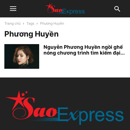
Trang chủ
Tags
Phương Huyền
Phương Huyền
Nguyễn Phương Huyền ngồi ghế
nóng chương trình tìm kiếm đại...