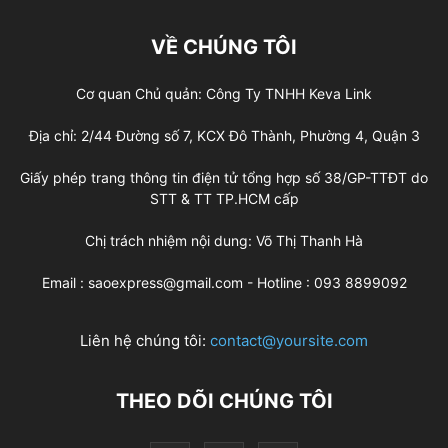
VỀ CHÚNG TÔI
Cơ quan Chủ quản: Công Ty TNHH Keva Link
Địa chỉ: 2/44 Đường số 7, KCX Đô Thành, Phường 4, Quận 3
Giấy phép trang thông tin điện tử tổng hợp số 38/GP-TTĐT do
STT & TT TP.HCM cấp
Chị trách nhiệm nội dung: Võ Thị Thanh Hà
Email : saoexpress@gmail.com - Hotline : 093 8899092
Liên hệ chúng tôi:
contact@yoursite.com
THEO DÕI CHÚNG TÔI