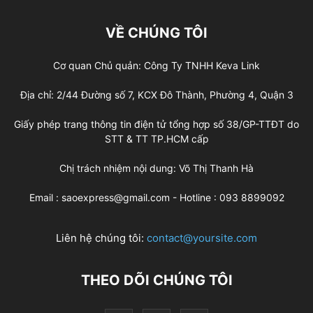
VỀ CHÚNG TÔI
Cơ quan Chủ quản: Công Ty TNHH Keva Link
Địa chỉ: 2/44 Đường số 7, KCX Đô Thành, Phường 4, Quận 3
Giấy phép trang thông tin điện tử tổng hợp số 38/GP-TTĐT do
STT & TT TP.HCM cấp
Chị trách nhiệm nội dung: Võ Thị Thanh Hà
Email : saoexpress@gmail.com - Hotline : 093 8899092
Liên hệ chúng tôi:
contact@yoursite.com
THEO DÕI CHÚNG TÔI