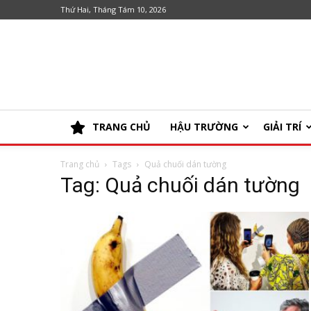
Thứ Hai, Tháng Tám 10, 2026
TRANG CHỦ
HẬU TRƯỜNG
GIẢI TRÍ
Trang chủ
Tags
Quả chuối dán tường
Tag: Quả chuối dán tường