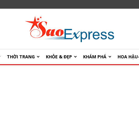
THỜI TRANG
KHỎE & ĐẸP
KHÁM PHÁ
HOA HẬ
SaoExpress