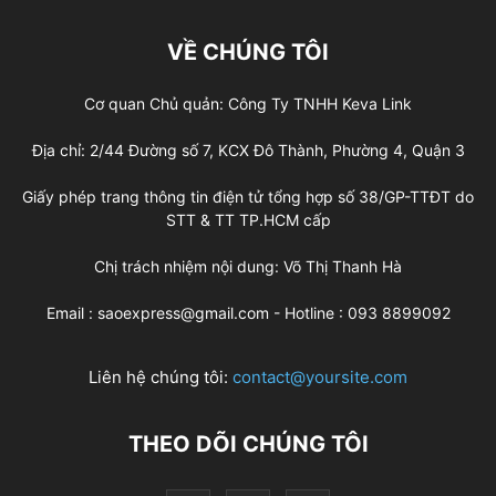
VỀ CHÚNG TÔI
Cơ quan Chủ quản: Công Ty TNHH Keva Link
Địa chỉ: 2/44 Đường số 7, KCX Đô Thành, Phường 4, Quận 3
Giấy phép trang thông tin điện tử tổng hợp số 38/GP-TTĐT do
STT & TT TP.HCM cấp
Chị trách nhiệm nội dung: Võ Thị Thanh Hà
Email : saoexpress@gmail.com - Hotline : 093 8899092
Liên hệ chúng tôi:
contact@yoursite.com
THEO DÕI CHÚNG TÔI