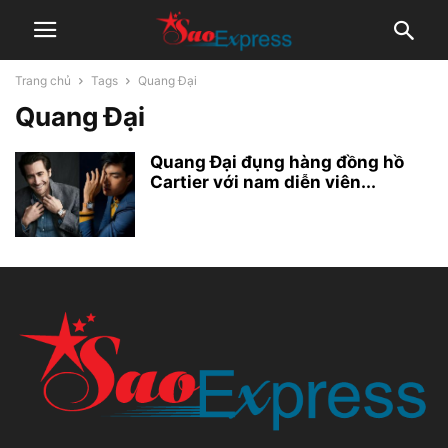
Trang chủ
Tags
Quang Đại
Quang Đại
Quang Đại đụng hàng đồng hồ
Cartier với nam diễn viên...