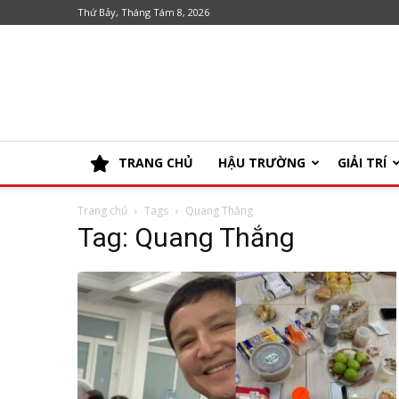
Thứ Bảy, Tháng Tám 8, 2026
TRANG CHỦ
HẬU TRƯỜNG
GIẢI TRÍ
Trang chủ
Tags
Quang Thắng
Tag: Quang Thắng