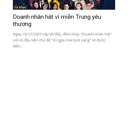
Ca nhạc
Doanh nhân hát vì miền Trung yêu
thương
Ngày 16/12/2020 sắp tới đây, đêm nhạc “Doanh nhân hát”
với số đầu tiên chủ đề “Vì ngày mai tươi sáng” sẽ được
diễn...