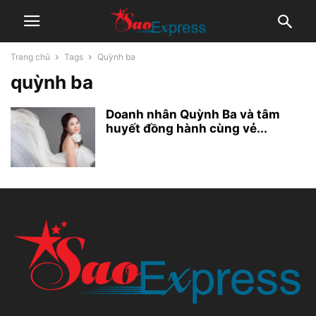
Trang chủ
Tags
Quỳnh ba
quỳnh ba
Doanh nhân Quỳnh Ba và tâm
huyết đồng hành cùng vẻ...