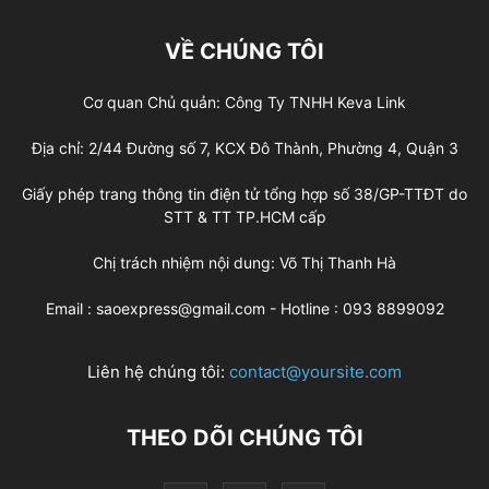
VỀ CHÚNG TÔI
Cơ quan Chủ quản: Công Ty TNHH Keva Link
Địa chỉ: 2/44 Đường số 7, KCX Đô Thành, Phường 4, Quận 3
Giấy phép trang thông tin điện tử tổng hợp số 38/GP-TTĐT do
STT & TT TP.HCM cấp
Chị trách nhiệm nội dung: Võ Thị Thanh Hà
Email : saoexpress@gmail.com - Hotline : 093 8899092
Liên hệ chúng tôi:
contact@yoursite.com
THEO DÕI CHÚNG TÔI