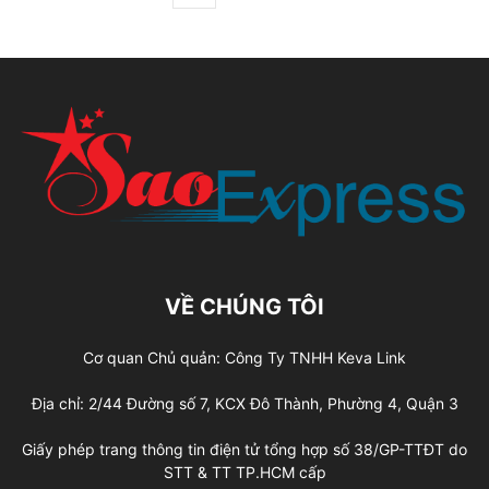
VỀ CHÚNG TÔI
Cơ quan Chủ quản: Công Ty TNHH Keva Link
Địa chỉ: 2/44 Đường số 7, KCX Đô Thành, Phường 4, Quận 3
Giấy phép trang thông tin điện tử tổng hợp số 38/GP-TTĐT do
STT & TT TP.HCM cấp