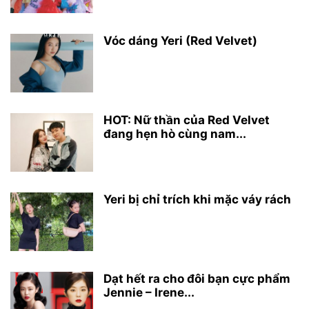
Vóc dáng Yeri (Red Velvet)
HOT: Nữ thần của Red Velvet
đang hẹn hò cùng nam...
Yeri bị chỉ trích khi mặc váy rách
Dạt hết ra cho đôi bạn cực phẩm
Jennie – Irene...