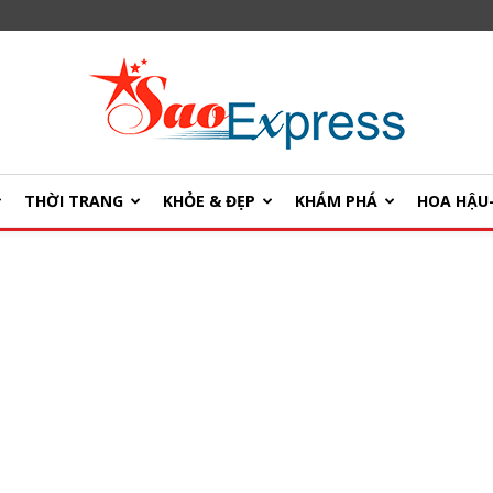
THỜI TRANG
KHỎE & ĐẸP
KHÁM PHÁ
HOA HẬ
SaoExpress