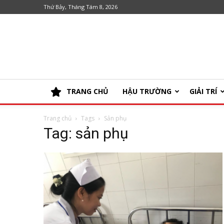
Thứ Bảy, Tháng Tám 8, 2026
TRANG CHỦ
HẬU TRƯỜNG
GIẢI TRÍ
Trang chủ
Tags
Sản phụ
Tag: sản phụ