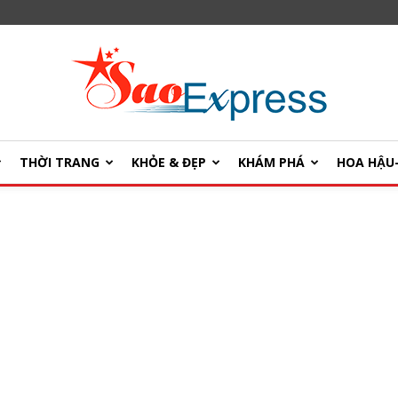
THỜI TRANG
KHỎE & ĐẸP
KHÁM PHÁ
HOA HẬ
SaoExpress