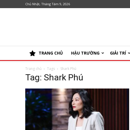
Chủ Nhật, Tháng Tám 9, 2026
TRANG CHỦ
HẬU TRƯỜNG
GIẢI TRÍ
Trang chủ
Tags
Shark Phú
Tag: Shark Phú