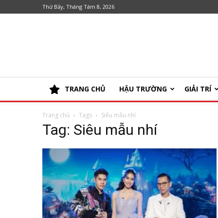
Thứ Bảy, Tháng Tám 8, 2026
TRANG CHỦ
HẬU TRƯỜNG
GIẢI TRÍ
Trang chủ
Tags
Siêu mẫu nhí
Tag: Siêu mẫu nhí