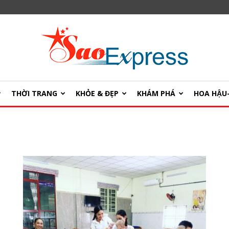
THỜI TRANG
KHỎE & ĐẸP
KHÁM PHÁ
HOA HẬ
SaoExpress