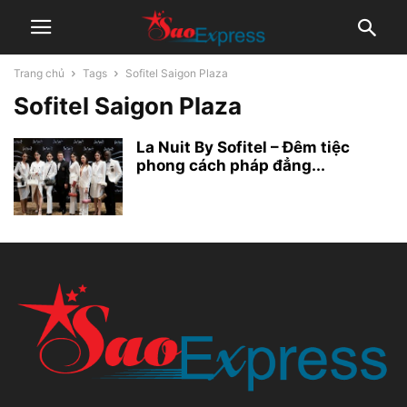
Trang chủ
Tags
Sofitel Saigon Plaza
Sofitel Saigon Plaza
La Nuit By Sofitel – Đêm tiệc
phong cách pháp đẳng...