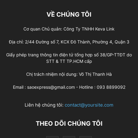
VỀ CHÚNG TÔI
Cơ quan Chủ quản: Công Ty TNHH Keva Link
Địa chỉ: 2/44 Đường số 7, KCX Đô Thành, Phường 4, Quận 3
Giấy phép trang thông tin điện tử tổng hợp số 38/GP-TTĐT do
STT & TT TP.HCM cấp
Chị trách nhiệm nội dung: Võ Thị Thanh Hà
Email : saoexpress@gmail.com - Hotline : 093 8899092
Liên hệ chúng tôi:
contact@yoursite.com
THEO DÕI CHÚNG TÔI