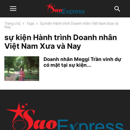
Trang chủ
Tags
Sự kiện Hành trình Doanh nhân Việt Nam Xưa và
Nay
sự kiện Hành trình Doanh nhân
Việt Nam Xưa và Nay
Doanh nhân Meggi Trần vinh dự
có mặt tại sự kiện...