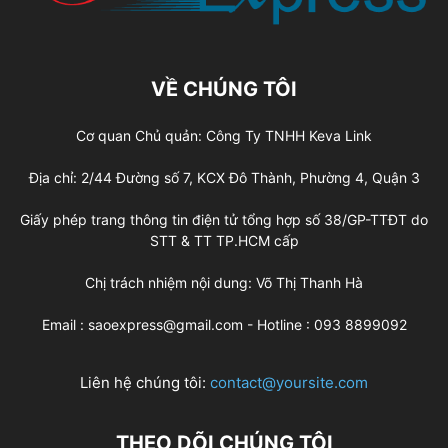
VỀ CHÚNG TÔI
Cơ quan Chủ quản: Công Ty TNHH Keva Link
Địa chỉ: 2/44 Đường số 7, KCX Đô Thành, Phường 4, Quận 3
Giấy phép trang thông tin điện tử tổng hợp số 38/GP-TTĐT do
STT & TT TP.HCM cấp
Chị trách nhiệm nội dung: Võ Thị Thanh Hà
Email : saoexpress@gmail.com - Hotline : 093 8899092
Liên hệ chúng tôi:
contact@yoursite.com
THEO DÕI CHÚNG TÔI