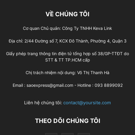
VỀ CHÚNG TÔI
Cơ quan Chủ quản: Công Ty TNHH Keva Link
Địa chỉ: 2/44 Đường số 7, KCX Đô Thành, Phường 4, Quận 3
Giấy phép trang thông tin điện tử tổng hợp số 38/GP-TTĐT do
STT & TT TP.HCM cấp
Chị trách nhiệm nội dung: Võ Thị Thanh Hà
Email : saoexpress@gmail.com - Hotline : 093 8899092
Liên hệ chúng tôi:
contact@yoursite.com
THEO DÕI CHÚNG TÔI