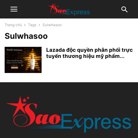
Trang chủ
Tags
Sulwhasoo
Sulwhasoo
Lazada độc quyền phân phối trực
tuyến thương hiệu mỹ phẩm...