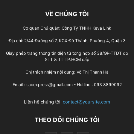
VỀ CHÚNG TÔI
Cơ quan Chủ quản: Công Ty TNHH Keva Link
Địa chỉ: 2/44 Đường số 7, KCX Đô Thành, Phường 4, Quận 3
Giấy phép trang thông tin điện tử tổng hợp số 38/GP-TTĐT do
STT & TT TP.HCM cấp
Chị trách nhiệm nội dung: Võ Thị Thanh Hà
Email : saoexpress@gmail.com - Hotline : 093 8899092
Liên hệ chúng tôi:
contact@yoursite.com
THEO DÕI CHÚNG TÔI