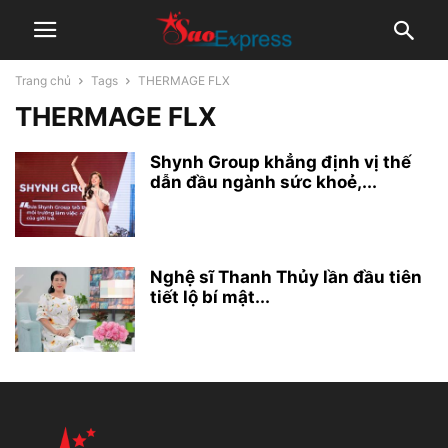
Trang chủ
Tags
THERMAGE FLX
THERMAGE FLX
Shynh Group khẳng định vị thế
dẫn đầu ngành sức khoẻ,...
Nghệ sĩ Thanh Thủy lần đầu tiên
tiết lộ bí mật...