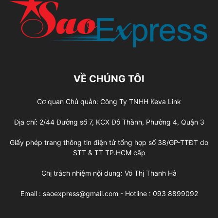
VỀ CHÚNG TÔI
Cơ quan Chủ quản: Công Ty TNHH Keva Link
Địa chỉ: 2/44 Đường số 7, KCX Đô Thành, Phường 4, Quận 3
Giấy phép trang thông tin điện tử tổng hợp số 38/GP-TTĐT do
STT & TT TP.HCM cấp
Chị trách nhiệm nội dung: Võ Thị Thanh Hà
Email : saoexpress@gmail.com - Hotline : 093 8899092