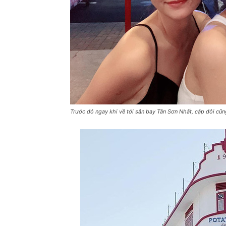
Trước đó ngay khi về tới sân bay Tân Sơn Nhất, cặp đôi cũ