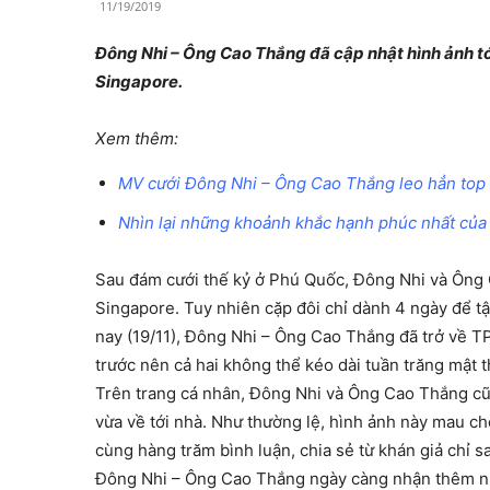
11/19/2019
Đông Nhi – Ông Cao Thắng đã cập nhật hình ảnh tới
Singapore.
Xem thêm:
MV cưới Đông Nhi – Ông Cao Thắng leo hẳn top 
Nhìn lại những khoảnh khắc hạnh phúc nhất của
Sau đám cưới thế kỷ ở Phú Quốc, Đông Nhi và Ông 
Singapore. Tuy nhiên cặp đôi chỉ dành 4 ngày để t
nay (19/11), Đông Nhi – Ông Cao Thắng đã trở về T
trước nên cả hai không thể kéo dài tuần trăng mật 
Trên trang cá nhân, Đông Nhi và Ông Cao Thắng c
vừa về tới nhà. Như thường lệ, hình ảnh này mau ch
cùng hàng trăm bình luận, chia sẻ từ khán giả chỉ s
Đông Nhi – Ông Cao Thắng ngày càng nhận thêm nh