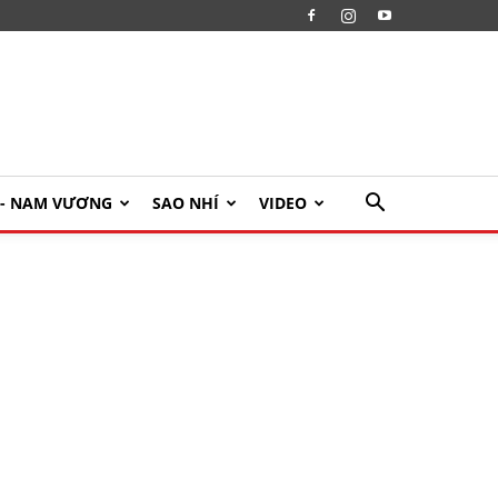
U- NAM VƯƠNG
SAO NHÍ
VIDEO