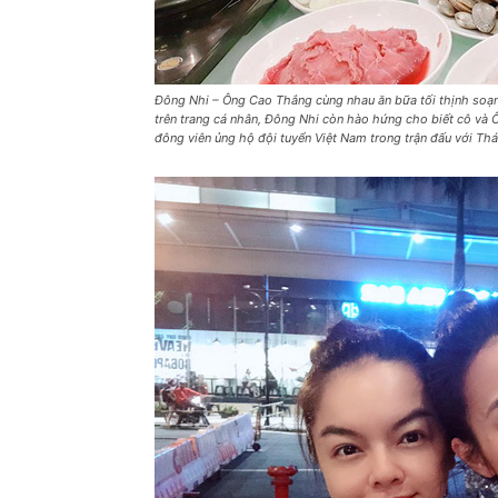
Đông Nhi – Ông Cao Thắng cùng nhau ăn bữa tối thịnh soạn n
trên trang cá nhân, Đông Nhi còn hào hứng cho biết cô và
đông viên ủng hộ đội tuyển Việt Nam trong trận đấu với Thái 