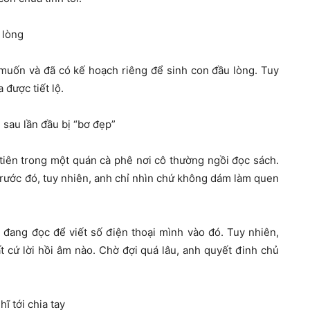
 lòng
uốn và đã có kế hoạch riêng để sinh con đầu lòng. Tuy
 được tiết lộ.
sau lần đầu bị “bơ đẹp”
iên trong một quán cà phê nơi cô thường ngồi đọc sách.
rước đó, tuy nhiên, anh chỉ nhìn chứ không dám làm quen
ang đọc để viết số điện thoại mình vào đó. Tuy nhiên,
 cứ lời hồi âm nào. Chờ đợi quá lâu, anh quyết đinh chủ
ĩ tới chia tay