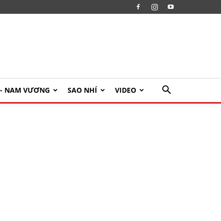
U- NAM VƯƠNG
SAO NHÍ
VIDEO