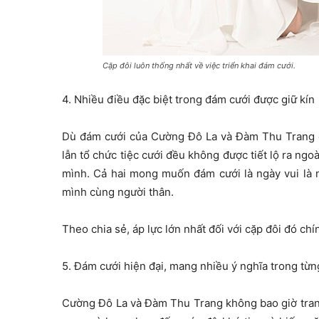
Cặp đôi luôn thống nhất về việc triển khai đám cưới.
4. Nhiều điều đặc biệt trong đám cưới được giữ kín
Dù đám cưới của Cường Đô La và Đàm Thu Trang có
lẫn tổ chức tiệc cưới đều không được tiết lộ ra ngo
mình. Cả hai mong muốn đám cưới là ngày vui là n
mình cùng người thân.
Theo chia sẻ, áp lực lớn nhất đối với cặp đôi đó ch
5. Đám cưới hiện đại, mang nhiều ý nghĩa trong từng
Cường Đô La và Đàm Thu Trang không bao giờ tranh