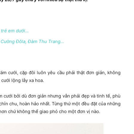
 trẻ em dưới…
y Cường Đôla, Đàm Thu Trang…
đám cưới, cặp đôi luôn yêu cầu phải thật đơn giản, không
ưới lộng lẫy xa hoa.
m cưới bởi dù đơn giản nhưng vẫn phải đẹp và tinh tế, phù
 chỉn chu, hoàn hảo nhất. Từng thứ một đều đặt của những
 hơn chứ không thể giao phó cho một đơn vị nào.