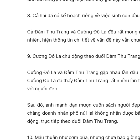
8. Cả hai đã có kế hoạch riêng về việc sinh con đầu
Cả Đàm Thu Trang và Cường Đô La đều rất mong m
nhiên, hiện thông tin chi tiết về vấn đề này vẫn chưa
9. Cường Đô La chủ động theo đuổi Đàm Thu Trang 
Cường Đô La và Đàm Thu Trang gặp nhau lần đầu t
Cường Đô La đã thấy Đàm Thu Trang rất nhiều lần t
với người đẹp.
Sau đó, anh mạnh dạn mượn cuốn sách người đẹp đ
chàng doanh nhân phố núi lại không nhận được bất
động, trực tiếp theo đuổi Đàm Thu Trang.
10. Mâu thuẫn như cơm bữa, nhưng chưa bao giờ ngh