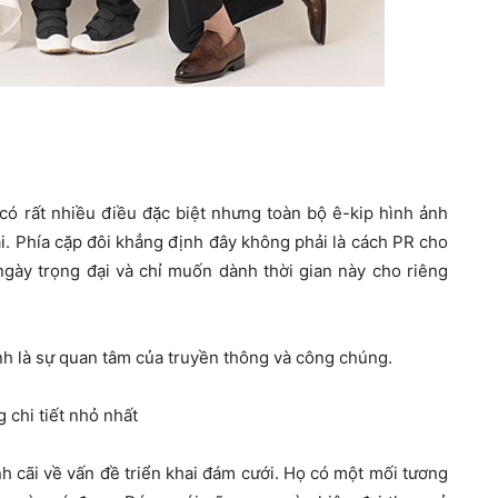
 rất nhiều điều đặc biệt nhưng toàn bộ ê-kip hình ảnh
ài. Phía cặp đôi khẳng định đây không phải là cách PR cho
gày trọng đại và chỉ muốn dành thời gian này cho riêng
ính là sự quan tâm của truyền thông và công chúng.
 chi tiết nhỏ nhất
 cãi về vấn đề triển khai đám cưới. Họ có một mối tương