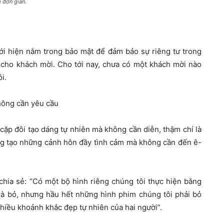
 đơn giản.
i hiện nằm trong bảo mật để đảm bảo sự riêng tư trong
 cho khách mời. Cho tới nay, chưa có một khách mời nào
i.
hông cần yêu cầu
 cặp đôi tạo dáng tự nhiên mà không cần diễn, thậm chí là
ộng tạo những cảnh hôn đầy tình cảm mà không cần đến ê-
hia sẻ: “Có một bộ hình riêng chúng tôi thực hiện bằng
à bỏ, nhưng hầu hết những hình phim chúng tôi phải bỏ
nhiều khoảnh khắc đẹp tự nhiên của hai người”.