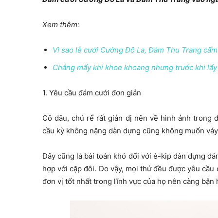
Xem thêm:
Vì sao lễ cưới Cường Đô La, Đàm Thu Trang cấm
Chẳng mấy khi khoe khoang nhưng trước khi lấ
1. Yêu cầu đám cưới đơn giản
Cô dâu, chú rể rất giản dị nên về hình ảnh trong 
cầu kỳ không nặng dàn dựng cũng không muốn váy c
Đây cũng là bài toán khó đối với ê-kip dàn dựng đá
hợp với cặp đôi. Do vậy, mọi thứ đều được yêu cầu
đơn vị tốt nhất trong lĩnh vực của họ nên càng bận