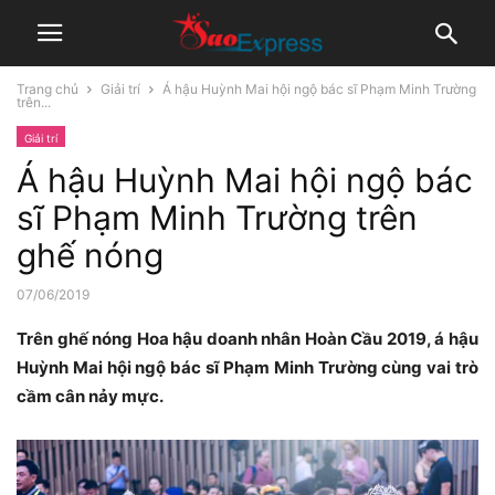
Trang chủ
Giải trí
Á hậu Huỳnh Mai hội ngộ bác sĩ Phạm Minh Trường
trên...
Giải trí
Á hậu Huỳnh Mai hội ngộ bác
sĩ Phạm Minh Trường trên
ghế nóng
07/06/2019
Trên ghế nóng Hoa hậu doanh nhân Hoàn Cầu 2019, á hậu
Huỳnh Mai hội ngộ bác sĩ Phạm Minh Trường cùng vai trò
cầm cân nảy mực.