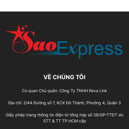
VỀ CHÚNG TÔI
Cơ quan Chủ quản: Công Ty TNHH Keva Link
Địa chỉ: 2/44 Đường số 7, KCX Đô Thành, Phường 4, Quận 3
Giấy phép trang thông tin điện tử tổng hợp số 38/GP-TTĐT do
STT & TT TP.HCM cấp