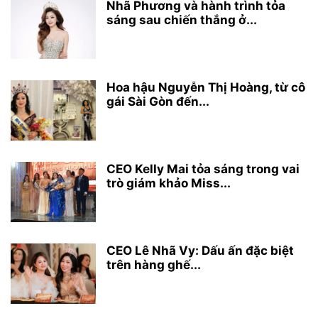
Nhã Phương và hành trình tỏa
sáng sau chiến thắng ở...
Hoa hậu Nguyễn Thị Hoàng, từ cô
gái Sài Gòn đến...
CEO Kelly Mai tỏa sáng trong vai
trò giám khảo Miss...
CEO Lê Nhã Vy: Dấu ấn đặc biệt
trên hàng ghế...