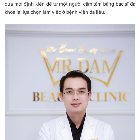
qua mọi định kiến để từ một người cầm tấm bằng bác sĩ đa
khoa lại lựa chọn làm việc ở bệnh viện da liễu.