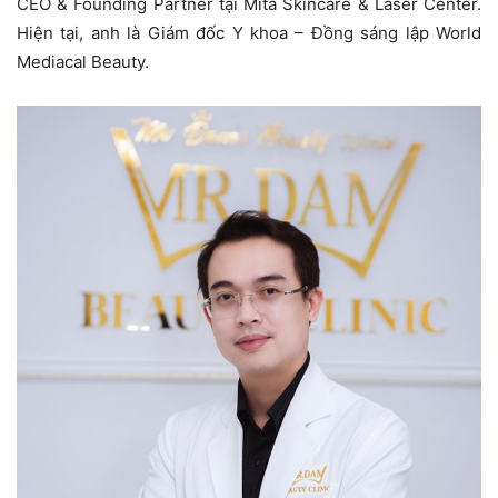
CEO & Founding Partner tại Mita Skincare & Laser Center.
Hiện tại, anh là Giám đốc Y khoa – Đồng sáng lập World
Mediacal Beauty.