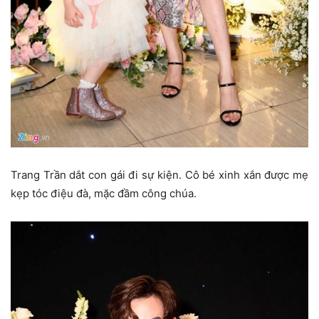
Trang Trần dắt con gái đi sự kiện. Cô bé xinh xắn được mẹ
kẹp tóc điệu đà, mặc đầm công chúa.