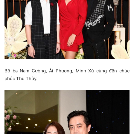
Bộ ba Nam Cường, Ái Phương, Minh Xù cùng đến chúc
phúc Thu Thủy.