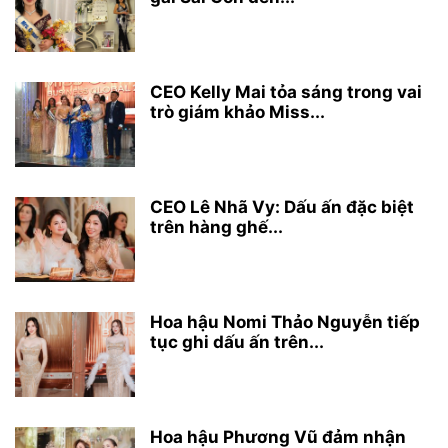
CEO Kelly Mai tỏa sáng trong vai
trò giám khảo Miss...
CEO Lê Nhã Vy: Dấu ấn đặc biệt
trên hàng ghế...
Hoa hậu Nomi Thảo Nguyễn tiếp
tục ghi dấu ấn trên...
Hoa hậu Phương Vũ đảm nhận