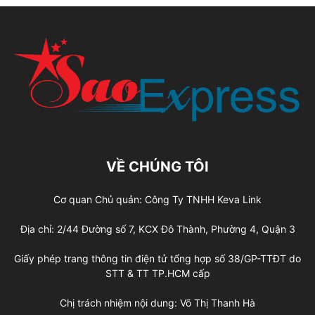
VỀ CHÚNG TÔI
Cơ quan Chủ quản: Công Ty TNHH Keva Link
Địa chỉ: 2/44 Đường số 7, KCX Đô Thành, Phường 4, Quận 3
Giấy phép trang thông tin điện tử tổng hợp số 38/GP-TTĐT do
STT & TT TP.HCM cấp
Chị trách nhiệm nội dung: Võ Thị Thanh Hà