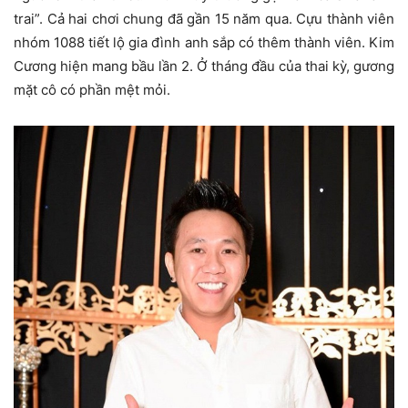
trai”. Cả hai chơi chung đã gần 15 năm qua. Cựu thành viên
nhóm 1088 tiết lộ gia đình anh sắp có thêm thành viên. Kim
Cương hiện mang bầu lần 2. Ở tháng đầu của thai kỳ, gương
mặt cô có phần mệt mỏi.