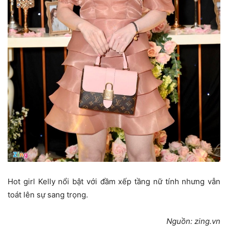
Hot girl Kelly nổi bật với đầm xếp tầng nữ tính nhưng vẫn
toát lên sự sang trọng.
Nguồn: zing.vn