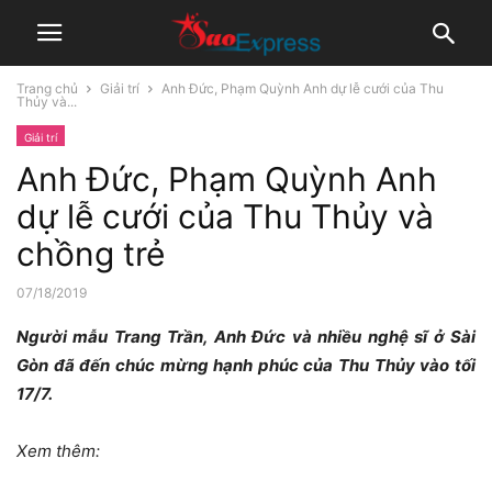
Trang chủ
Giải trí
Anh Đức, Phạm Quỳnh Anh dự lễ cưới của Thu
Thủy và...
Giải trí
Anh Đức, Phạm Quỳnh Anh
dự lễ cưới của Thu Thủy và
chồng trẻ
07/18/2019
Người mẫu Trang Trần, Anh Đức và nhiều nghệ sĩ ở Sài
Gòn đã đến chúc mừng hạnh phúc của Thu Thủy vào tối
17/7.
Xem thêm: