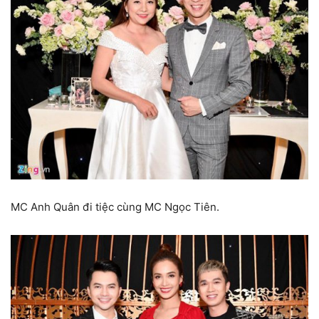
MC Anh Quân đi tiệc cùng MC Ngọc Tiên.