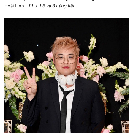
Hoài Linh –
Phù thổ và 8 nàng tiên
.