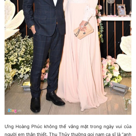
Ưng Hoàng Phúc không thể vắng mặt trong ngày vui của
người em thân thiết. Thu Thủy thường gọi nam ca sĩ là “anh