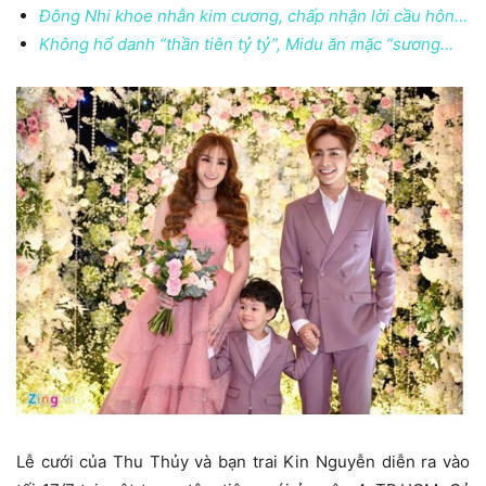
Đông Nhi khoe nhẫn kim cương, chấp nhận lời cầu hôn…
Không hổ danh “thần tiên tỷ tỷ”, Midu ăn mặc “sương…
Lễ cưới của Thu Thủy và bạn trai Kin Nguyễn diễn ra vào