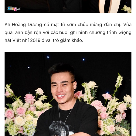
Ali Hoàng Dương có mặt từ sớm chúc mừng đàn chị. Vừa
qua, anh bận rộn với các buổi ghi hình chương trình Giọng
hát Việt nhí 2019 ở vai trò giám khảo.