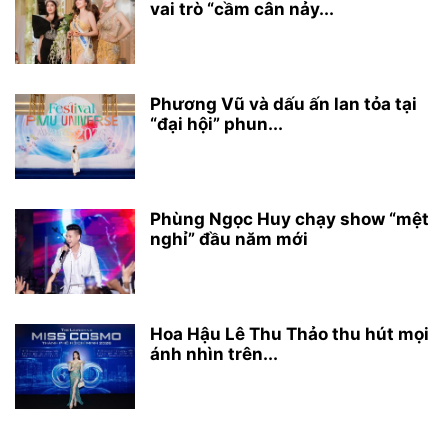
vai trò “cầm cân nảy...
Phương Vũ và dấu ấn lan tỏa tại
“đại hội” phun...
Phùng Ngọc Huy chạy show “mệt
nghỉ” đầu năm mới
Hoa Hậu Lê Thu Thảo thu hút mọi
ánh nhìn trên...