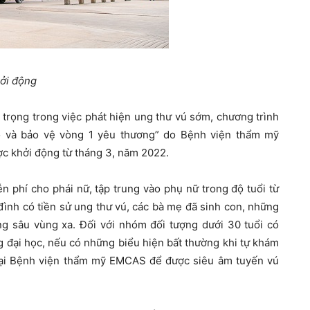
hởi động
trọng trong việc phát hiện ung thư vú sớm, chương trình
o và bảo vệ vòng 1 yêu thương” do Bệnh viện thẩm mỹ
c khởi động từ tháng 3, năm 2022.
n phí cho phái nữ, tập trung vào phụ nữ trong độ tuổi từ
 đình có tiền sử ung thư vú, các bà mẹ đã sinh con, những
g sâu vùng xa. Đối với nhóm đối tượng dưới 30 tuổi có
ng đại học, nếu có những biểu hiện bất thường khi tự khám
 tại Bệnh viện thẩm mỹ EMCAS để được siêu âm tuyến vú