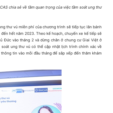
AS chia sẻ về tầm quan trọng của việc tầm soát ung thư
ng thư vú miễn phí của chương trình sẽ tiếp tục lăn bánh
o đến hết năm 2023. Theo kế hoạch, chuyến xe kế tiếp sẽ
hủ Đức vào tháng 2 và dừng chân ở chung cư Giai Việt ở
oát ung thư vú có thể cập nhật lịch trình chính xác về
g thông tin vào mỗi đầu tháng để sắp xếp đến thăm khám