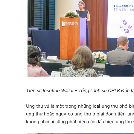
Tiến sĩ Josefine Wallat – Tổng Lãnh sự CHLB Đức tạ
Ung thư vú là một trong những loại ung thư phổ bi
ung thư hoặc nguy cơ ung thư ở giai đoạn tiền u
không phải ai cũng phát hiện các dấu hiệu ung thư v