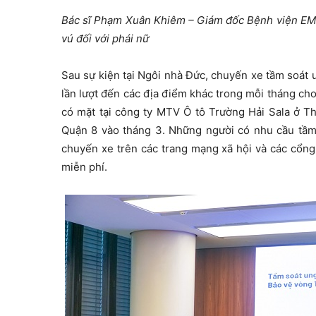
Bác sĩ Phạm Xuân Khiêm – Giám đốc Bệnh viện EMC
vú đối với phái nữ
Sau sự kiện tại Ngôi nhà Đức, chuyến xe tầm soát u
lần lượt đến các địa điểm khác trong mỗi tháng ch
có mặt tại công ty MTV Ô tô Trường Hải Sala ở T
Quận 8 vào tháng 3. Những người có nhu cầu tầm s
chuyến xe trên các trang mạng xã hội và các cổn
miễn phí.