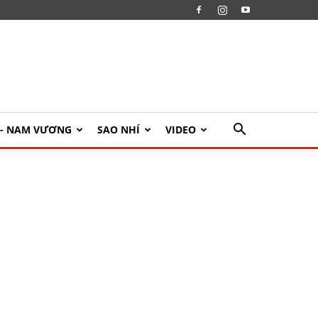
U- NAM VƯƠNG
SAO NHÍ
VIDEO