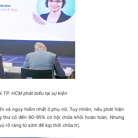
i TP. HCM phát biểu tại sự kiện
ến và nguy hiểm nhất ở phụ nữ. Tuy nhiên, nếu phát hiện
ng thư có đến 90-95% cơ hội chữa khỏi hoàn toàn. Nhưng
ú rõ ràng từ sớm để kịp thời chữa trị.