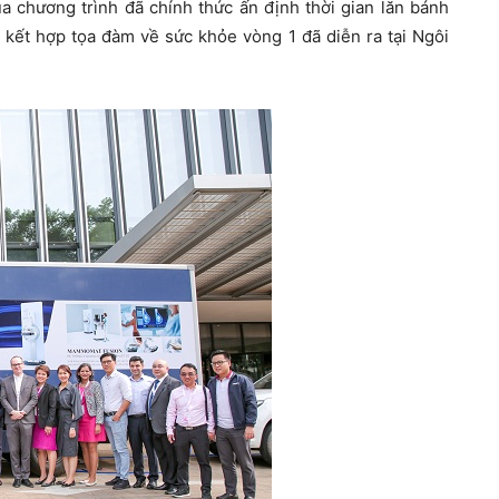
a chương trình đã chính thức ấn định thời gian lăn bánh
 kết hợp tọa đàm về sức khỏe vòng 1 đã diễn ra tại Ngôi