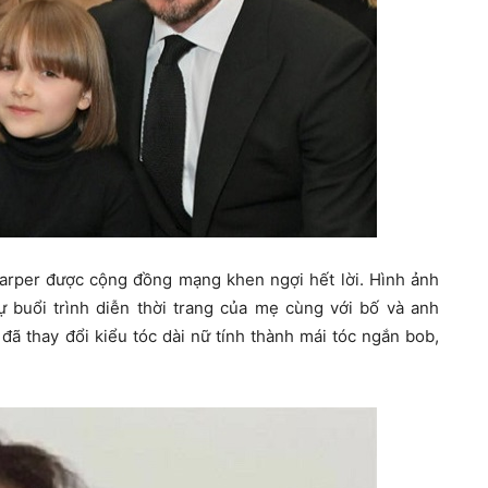
Harper được cộng đồng mạng khen ngợi hết lời. Hình ảnh
buổi trình diễn thời trang của mẹ cùng với bố và anh
đã thay đổi kiểu tóc dài nữ tính thành mái tóc ngắn bob,