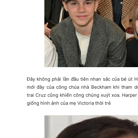
Đây không phải lần đầu tiên nhan sắc của bé út 
mới đây của công chúa nhà Beckham khi tham dự 
trai Cruz cũng khiến công chúng xuýt xoa. Harper 
giống hình ảnh của mẹ Victoria thời trẻ