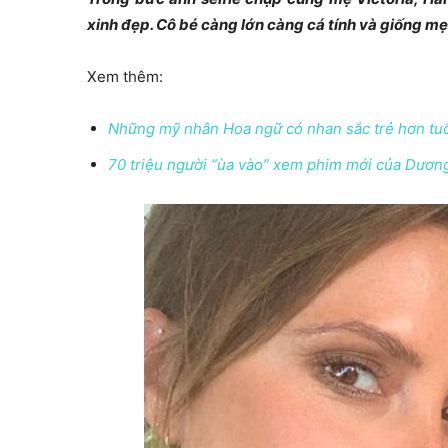
xinh đẹp. Cô bé càng lớn càng cá tính và giống m
Xem thêm:
Những mỹ nhân Hoa ngữ có nhan sắc trẻ hơn tu
70 triệu người “ùa vào” xem phim mới của Dươ