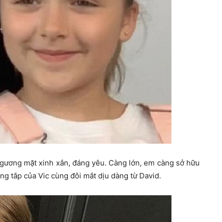
gương mặt xinh xắn, đáng yêu. Càng lớn, em càng sở hữu
g tắp của Vic cùng đôi mắt dịu dàng từ David.