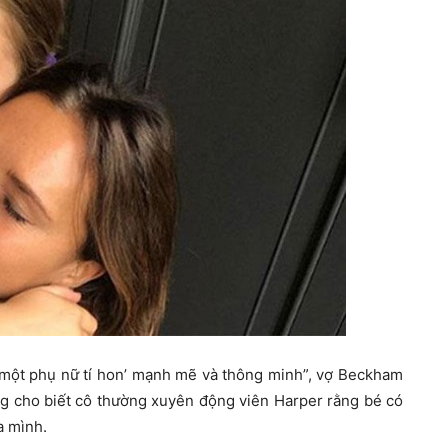
‘một phụ nữ tí hon’ mạnh mẽ và thông minh”, vợ Beckham
ng cho biết cô thường xuyên động viên Harper rằng bé có
a mình.