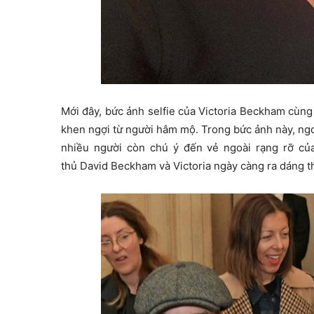
Mới đây, bức ảnh selfie của Victoria Beckham cùng 
khen ngợi từ người hâm mộ. Trong bức ảnh này, ngoà
nhiều người còn chú ý đến vẻ ngoài rạng rỡ củ
thủ David Beckham và Victoria ngày càng ra dáng t