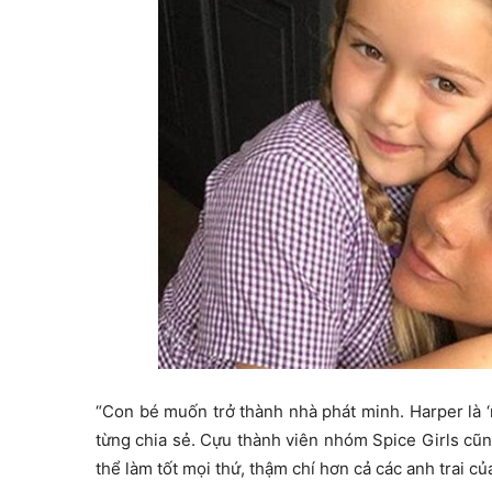
“Con bé muốn trở thành nhà phát minh. Harper là 
từng chia sẻ. Cựu thành viên nhóm Spice Girls cũ
thể làm tốt mọi thứ, thậm chí hơn cả các anh trai củ