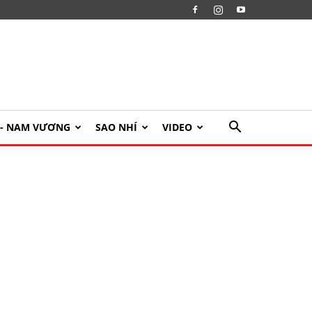
U- NAM VƯƠNG
SAO NHÍ
VIDEO