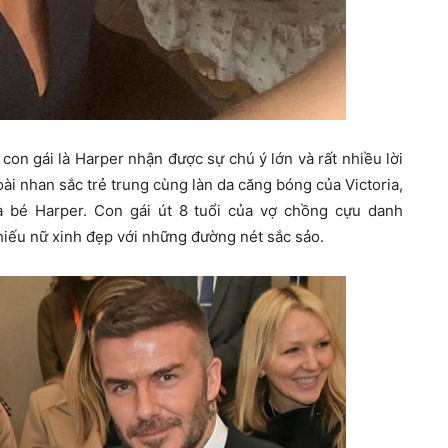
con gái là Harper nhận được sự chú ý lớn và rất nhiều lời
i nhan sắc trẻ trung cùng làn da căng bóng của Victoria,
a bé Harper. Con gái út 8 tuổi của vợ chồng cựu danh
hiếu nữ xinh đẹp với những đường nét sắc sảo.