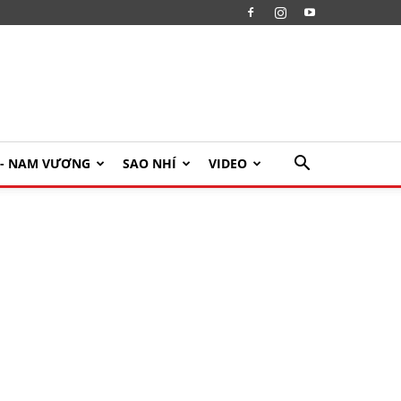
U- NAM VƯƠNG
SAO NHÍ
VIDEO