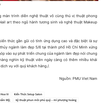
ự
màn trình diễn nghệ thuật vô cùng thú vị thuật phong
 Nail art theo ngũ hành tương sinh và nghệ thuật Makeup
kiến thức gần gũi có tính ứng dụng cao và đặc biệt là sự
g thủy ngành làm đẹp 5/6 tại thành phố Hồ Chí Minh xứng
góp vào sự phát triển chung của ngành làm đẹp nói chung
hàng nghìn kỹ thuật viên ngày càng có thêm nhiều khái
dịch vụ với quý khách hàng./.
Nguồn: PMU Viet Nam
Hoa Vi
Kiến Thức Setup Salon
Thẩm Mỹ;
kỹ thuật phun môi phú quý – mí phượng hoàng