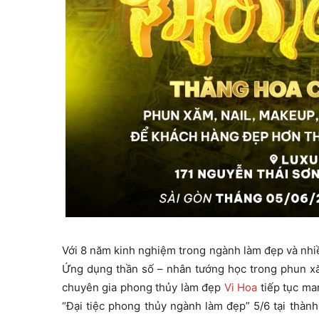
Với 8 năm kinh nghiệm trong ngành làm đẹp và nhiề
Ứng dụng thần số – nhân tướng học trong phun xăm
chuyên gia phong thủy làm đẹp
Vi Hoa
tiếp tục ma
“Đại tiệc phong thủy ngành làm đẹp” 5/6 tại thành