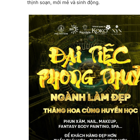
thịnh soạn, mới mẻ và sinh động.