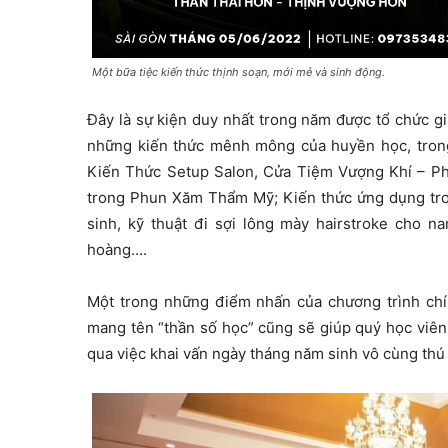
Một bữa tiệc kiến thức thịnh soạn, mới mẻ và sinh động.
Đây là sự kiện duy nhất trong năm được tổ chức g
những kiến thức mênh mông của huyền học, trong
Kiến Thức Setup Salon, Cửa Tiệm Vượng Khí – P
trong Phun Xăm Thẩm Mỹ; Kiến thức ứng dụng tro
sinh, kỹ thuật đi sợi lông mày hairstroke cho 
hoàng….
Một trong những điểm nhấn của chương trình chí
mang tên “thần số học” cũng sẽ giúp quý học viên
qua việc khai vấn ngày tháng năm sinh vô cùng thú 