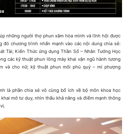
iúp những người thợ phun xăm hòa mình và lĩnh hội được
 đó chương trình nhấn mạnh vào các nội dung chia sẻ:
hát Tài; Kiến Thức ứng dụng Thần Số – Nhân Tướng Học
ng các kỹ thuật phun lông mày khai vận ngũ hành tương
nam và cho nữ; kỹ thuật phun môi phú quý – mí phượng
nh là phần chia sẻ vô cùng bổ ích về bộ môn khoa học
 khai mở tư duy, nhìn thấu khả năng và điểm mạnh thông
vị.