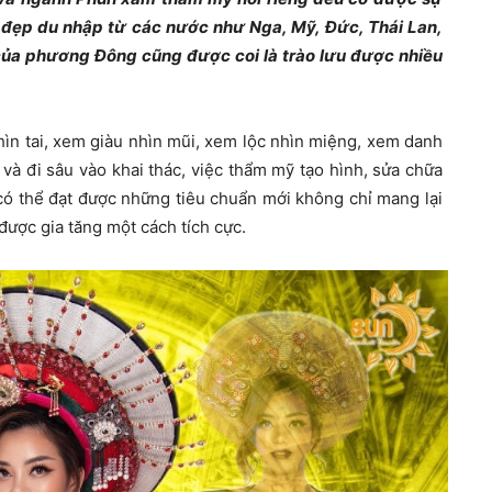
 đẹp du nhập từ các nước như Nga, Mỹ, Đức, Thái Lan,
của phương Đông cũng được coi là trào lưu được nhiều
ìn tai, xem giàu nhìn mũi, xem lộc nhìn miệng, xem danh
và đi sâu vào khai thác, việc thẩm mỹ tạo hình, sửa chữa
có thể đạt được những tiêu chuẩn mới không chỉ mang lại
được gia tăng một cách tích cực.