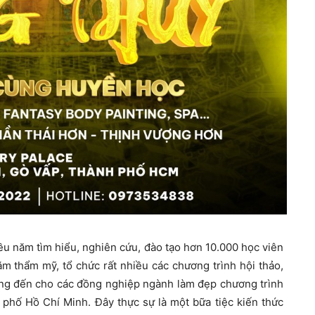
u năm tìm hiểu, nghiên cứu, đào tạo hơn 10.000 học viên
 thẩm mỹ, tổ chức rất nhiều các chương trình hội thảo,
ng đến cho các đồng nghiệp ngành làm đẹp chương trình
 phố Hồ Chí Minh. Đây thực sự là một bữa tiệc kiến thức