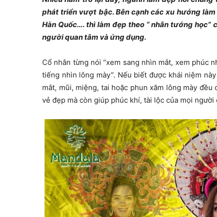
phát triển vượt bậc. Bên cạnh các xu hướng làm
Hàn Quốc…. thì làm đẹp theo “ nhân tướng học” 
người quan tâm và ứng dụng.
Cổ nhân từng nói “xem sang nhìn mắt, xem phúc nh
tiếng nhìn lông mày”. Nếu biết được khái niệm này 
mắt, mũi, miệng, tai hoặc phun xăm lông mày đều 
vẻ đẹp mà còn giúp phúc khí, tài lộc của mọi người 