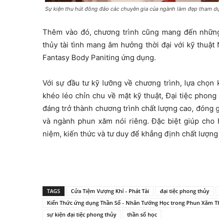
Sự kiện thu hút đông đảo các chuyên gia của ngành làm đẹp tham d
Thêm vào đó, chương trình cũng mang đến những 
thủy tài tình mang âm hưởng thời đại với kỹ thuật
Fantasy Body Paniting ứng dụng.
Với sự đầu tư kỹ lưỡng về chương trình, lựa chọn 
khéo léo chỉn chu về mặt kỹ thuật, Đại tiệc phon
đáng trở thành chương trình chất lượng cao, đóng 
và ngành phun xăm nói riêng. Đặc biệt giúp cho 
niệm, kiến thức và tư duy để khẳng định chất lượng 
TAGS
Cửa Tiệm Vượng Khí - Phát Tài
đại tiệc phong thủy
Kiến Thức ứng dụng Thần Số - Nhân Tướng Học trong Phun Xăm 
sự kiện đại tiệc phong thủy
thần số học