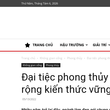
Thứ Năm, Tháng Tám 6, 2026
TRANG CHỦ
HẬU TRƯỜNG
GIẢI TRÍ
Trang chủ
Không gian sống
Phong thủy
Đại tiệc phong t
Không gian sống
Phong thủy
Đại tiệc phong thủ
rộng kiến thức vữn
05/13/2022
Nhiều năm trở lại đây, ngành làm đẹp nói chun