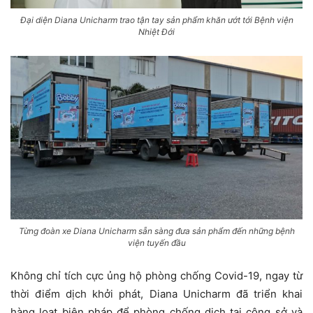
Đại diện Diana Unicharm trao tận tay sản phẩm khăn ướt tới Bệnh viện
Nhiệt Đới
Từng đoàn xe Diana Unicharm sẵn sàng đưa sản phẩm đến những bệnh
viện tuyến đầu
Không chỉ tích cực ủng hộ phòng chống Covid-19, ngay từ
thời điểm dịch khởi phát, Diana Unicharm đã triển khai
hàng loạt biện pháp để phòng chống dịch tại công sở và