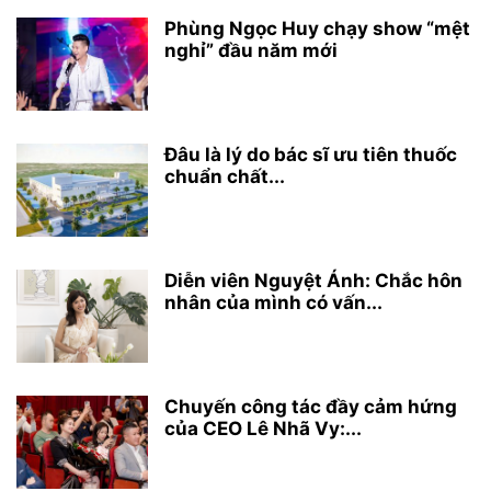
Phùng Ngọc Huy chạy show “mệt
nghỉ” đầu năm mới
Đâu là lý do bác sĩ ưu tiên thuốc
chuẩn chất...
Diễn viên Nguyệt Ánh: Chắc hôn
nhân của mình có vấn...
Chuyến công tác đầy cảm hứng
của CEO Lê Nhã Vy:...