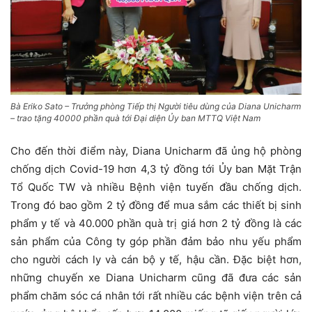
Bà Eriko Sato – Trưởng phòng Tiếp thị Người tiêu dùng của Diana Unicharm
– trao tặng 40000 phần quà tới Đại diện Ủy ban MTTQ Việt Nam
Cho đến thời điểm này, Diana Unicharm đã ủng hộ phòng
chống dịch Covid-19 hơn 4,3 tỷ đồng tới Ủy ban Mặt Trận
Tổ Quốc TW và nhiều Bệnh viện tuyến đầu chống dịch.
Trong đó bao gồm 2 tỷ đồng để mua sắm các thiết bị sinh
phẩm y tế và 40.000 phần quà trị giá hơn 2 tỷ đồng là các
sản phẩm của Công ty góp phần đảm bảo nhu yếu phẩm
cho người cách ly và cán bộ y tế, hậu cần. Đặc biệt hơn,
những chuyến xe Diana Unicharm cũng đã đưa các sản
phẩm chăm sóc cá nhân tới rất nhiều các bệnh viện trên cả