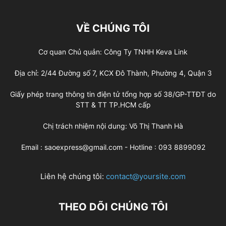
VỀ CHÚNG TÔI
Cơ quan Chủ quản: Công Ty TNHH Keva Link
Địa chỉ: 2/44 Đường số 7, KCX Đô Thành, Phường 4, Quận 3
Giấy phép trang thông tin điện tử tổng hợp số 38/GP-TTĐT do
STT & TT TP.HCM cấp
Chị trách nhiệm nội dung: Võ Thị Thanh Hà
Email : saoexpress@gmail.com - Hotline : 093 8899092
Liên hệ chúng tôi:
contact@yoursite.com
THEO DÕI CHÚNG TÔI