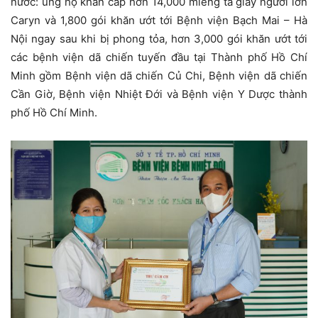
nước: ủng hộ khẩn cấp hơn 14,000 miếng tã giấy người lớn
Caryn và 1,800 gói khăn ướt tới Bệnh viện Bạch Mai – Hà
Nội ngay sau khi bị phong tỏa, hơn 3,000 gói khăn ướt tới
các bệnh viện dã chiến tuyến đầu tại Thành phố Hồ Chí
Minh gồm Bệnh viện dã chiến Củ Chi, Bệnh viện dã chiến
Cần Giờ, Bệnh viện Nhiệt Đới và Bệnh viện Y Dược thành
phố Hồ Chí Minh.