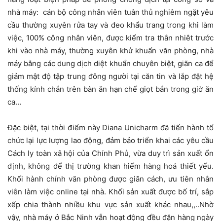
nhà máy: cán bộ công nhân viên tuân thủ nghiêm ngặt yêu
cầu thường xuyên rửa tay và đeo khẩu trang trong khi làm
việc, 100% công nhân viên, được kiểm tra thân nhiêt trước
khi vào nhà máy, thường xuyên khử khuẩn văn phòng, nhà
máy bằng các dung dịch diệt khuẩn chuyên biệt, giãn ca để
giảm mật độ tập trung đông người tại căn tin và lắp đặt hệ
thống kính chắn trên bàn ăn hạn chế giọt bắn trong giờ ăn
ca…
Đặc biệt, tại thời điểm này Diana Unicharm đã tiến hành tổ
chức lại lực lượng lao động, đảm bảo triển khai các yêu cầu
Cách ly toàn xã hội của Chính Phủ, vừa duy trì sản xuất ổn
định, không để thị trường khan hiếm hàng hoá thiết yếu.
Khối hành chính văn phòng được giãn cách, ưu tiên nhân
viên làm việc online tại nhà. Khối sản xuất được bố trí, sắp
xếp chia thành nhiều khu vực sản xuất khác nhau,,..Nhờ
vậy, nhà máy ở Bắc Ninh vẫn hoạt động đều đặn hàng ngày