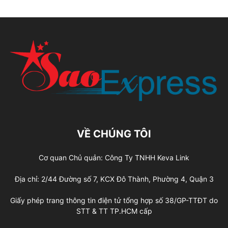
VỀ CHÚNG TÔI
Cơ quan Chủ quản: Công Ty TNHH Keva Link
Địa chỉ: 2/44 Đường số 7, KCX Đô Thành, Phường 4, Quận 3
Giấy phép trang thông tin điện tử tổng hợp số 38/GP-TTĐT do
STT & TT TP.HCM cấp