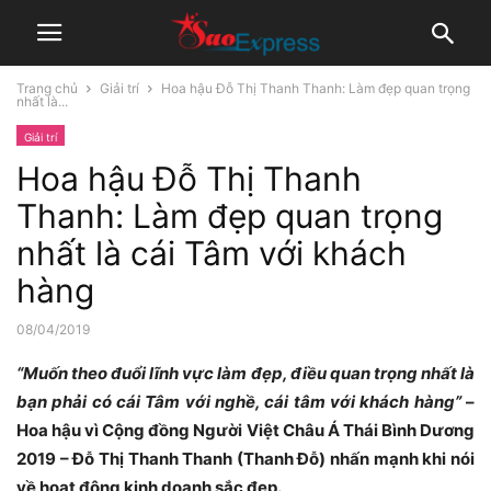
Trang chủ
Giải trí
Hoa hậu Đỗ Thị Thanh Thanh: Làm đẹp quan trọng
nhất là...
Giải trí
Hoa hậu Đỗ Thị Thanh
Thanh: Làm đẹp quan trọng
nhất là cái Tâm với khách
hàng
08/04/2019
“Muốn theo đuổi lĩnh vực làm đẹp, điều quan trọng nhất là
bạn phải có cái Tâm với nghề, cái tâm với khách hàng”
–
Hoa hậu vì Cộng đồng Người Việt Châu Á Thái Bình Dương
2019 – Đỗ Thị Thanh Thanh (Thanh Đỗ) nhấn mạnh khi nói
về hoạt động kinh doanh sắc đẹp.