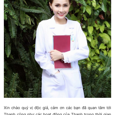
Xin chào quý vị độc giả, cảm ơn các bạn đã quan tâm tới
Thanh cũng như các hoạt động của Thanh trong thời gian