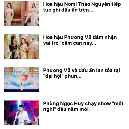
Hoa hậu Nomi Thảo Nguyễn tiếp
tục ghi dấu ấn trên...
Hoa hậu Phương Vũ đảm nhận
vai trò “cầm cân nảy...
Phương Vũ và dấu ấn lan tỏa tại
“đại hội” phun...
Phùng Ngọc Huy chạy show “mệt
nghỉ” đầu năm mới