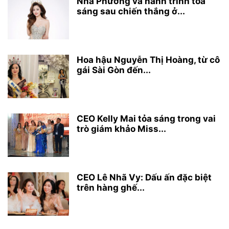
Nhã Phương và hành trình tỏa
sáng sau chiến thắng ở...
Hoa hậu Nguyễn Thị Hoàng, từ cô
gái Sài Gòn đến...
CEO Kelly Mai tỏa sáng trong vai
trò giám khảo Miss...
CEO Lê Nhã Vy: Dấu ấn đặc biệt
trên hàng ghế...