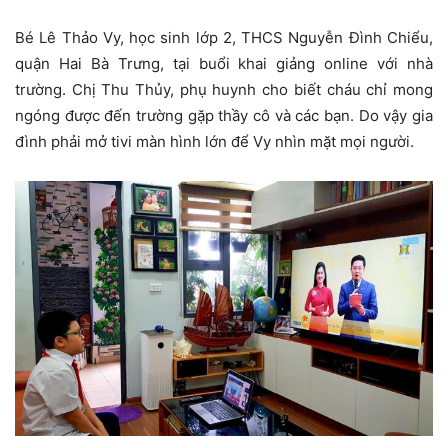
Bé Lê Thảo Vy, học sinh lớp 2, THCS Nguyễn Đình Chiểu,
quận Hai Bà Trưng, tại buổi khai giảng online với nhà
trường. Chị Thu Thủy, phụ huynh cho biết cháu chỉ mong
ngóng được đến trường gặp thầy cô và các bạn. Do vậy gia
đình phải mở tivi màn hình lớn để Vy nhìn mặt mọi người.