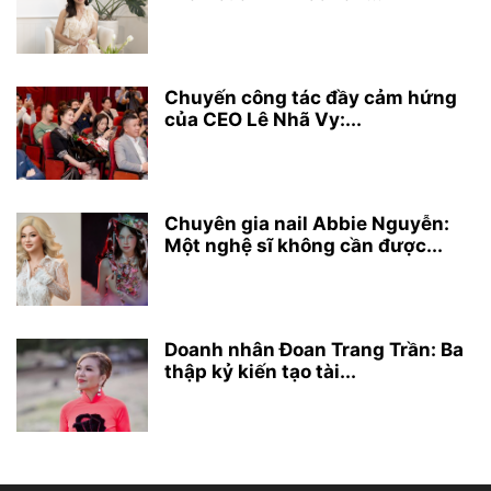
Chuyến công tác đầy cảm hứng
của CEO Lê Nhã Vy:...
Chuyên gia nail Abbie Nguyễn:
Một nghệ sĩ không cần được...
Doanh nhân Đoan Trang Trần: Ba
thập kỷ kiến tạo tài...