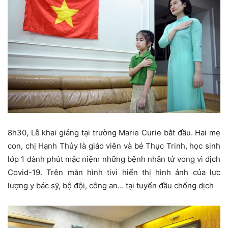
8h30, Lễ khai giảng tại trường Marie Curie bắt đầu. Hai mẹ
con, chị Hạnh Thủy là giáo viên và bé Thục Trinh, học sinh
lớp 1 dành phút mặc niệm những bệnh nhân tử vong vì dịch
Covid-19. Trên màn hình tivi hiển thị hình ảnh của lực
lượng y bác sỹ, bộ đội, công an… tại tuyến đầu chống dịch