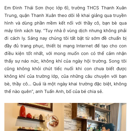
Em Đinh Thái Sơn (học lớp 6), trường THCS Thanh Xuân
Trung, quận Thanh Xuân theo dõi lễ khai giảng qua truyền
hình và dùng phần mềm kết nối với thầy cô, bạn bè qua
máy tính xách tay. “Tuy nhà ở vùng dịch nhưng không phải
đi cách ly. Sáng nay chúng tôi tất bật từ sớm đề chuẩn bị
đầy đủ trang phục, thiết bị mạng Internet để tạo cho con
điều kiện tốt nhất, với mong muốn con có thể cảm nhận
thấy sự náo nức, không khí của ngày hội trường. Song tôi
cũng không khỏi chút tiếc nuối khi con chưa biết được
không khí của trường lớp, của những câu chuyện với bạn
bè, thầy cô… Quả là một ngày khai trường đặc biệt, không
thể nào quên”, anh Tuấn Anh, bố của bé chia sẻ.