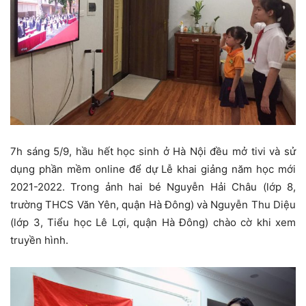
7h sáng 5/9, hầu hết học sinh ở Hà Nội đều mở tivi và sử
dụng phần mềm online để dự Lễ khai giảng năm học mới
2021-2022. Trong ảnh hai bé Nguyễn Hải Châu (lớp 8,
trường THCS Văn Yên, quận Hà Đông) và Nguyễn Thu Diệu
(lớp 3, Tiểu học Lê Lợi, quận Hà Đông) chào cờ khi xem
truyền hình.