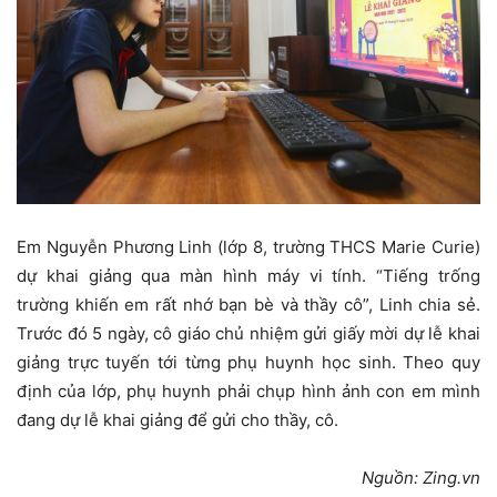
Em Nguyễn Phương Linh (lớp 8, trường THCS Marie Curie)
dự khai giảng qua màn hình máy vi tính. “Tiếng trống
trường khiến em rất nhớ bạn bè và thầy cô”, Linh chia sẻ.
Trước đó 5 ngày, cô giáo chủ nhiệm gửi giấy mời dự lễ khai
giảng trực tuyến tới từng phụ huynh học sinh. Theo quy
định của lớp, phụ huynh phải chụp hình ảnh con em mình
đang dự lễ khai giảng để gửi cho thầy, cô.
Nguồn: Zing.vn