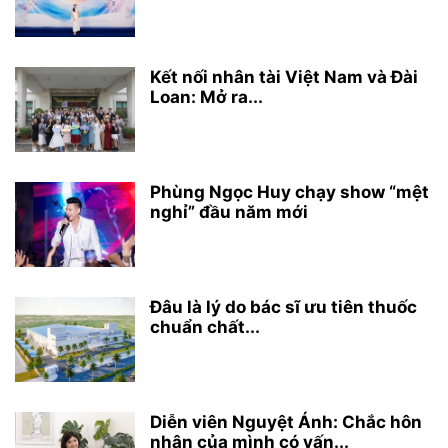
Kết nối nhân tài Việt Nam và Đài
Loan: Mở ra...
Phùng Ngọc Huy chạy show “mệt
nghỉ” đầu năm mới
Đâu là lý do bác sĩ ưu tiên thuốc
chuẩn chất...
Diễn viên Nguyệt Ánh: Chắc hôn
nhân của mình có vấn...