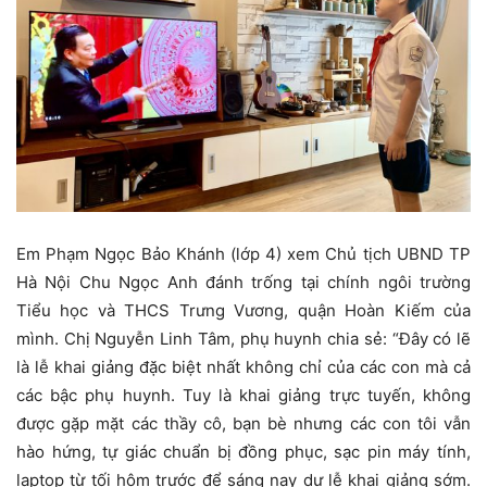
Em Phạm Ngọc Bảo Khánh (lớp 4) xem Chủ tịch UBND TP
Hà Nội Chu Ngọc Anh đánh trống tại chính ngôi trường
Tiểu học và THCS Trưng Vương, quận Hoàn Kiếm của
mình. Chị Nguyễn Linh Tâm, phụ huynh chia sẻ: “Đây có lẽ
là lễ khai giảng đặc biệt nhất không chỉ của các con mà cả
các bậc phụ huynh. Tuy là khai giảng trực tuyến, không
được gặp mặt các thầy cô, bạn bè nhưng các con tôi vẫn
hào hứng, tự giác chuẩn bị đồng phục, sạc pin máy tính,
laptop từ tối hôm trước để sáng nay dự lễ khai giảng sớm.