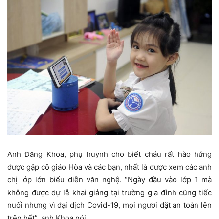
Anh Đăng Khoa, phụ huynh cho biết cháu rất hào hứng
được gặp cô giáo Hòa và các bạn, nhất là được xem các anh
chị lớp lớn biểu diễn văn nghệ. “Ngày đầu vào lớp 1 mà
không được dự lễ khai giảng tại trường gia đình cũng tiếc
nuối nhưng vì đại dịch Covid-19, mọi người đặt an toàn lên
trên hết”, anh Khoa nói.