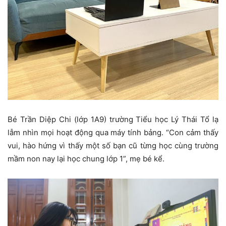
Bé Trần Diệp Chi (lớp 1A9) trường Tiểu học Lý Thái Tổ lạ
lẫm nhìn mọi hoạt động qua máy tính bảng. “Con cảm thấy
vui, hào hứng vì thấy một số bạn cũ từng học cùng trường
mầm non nay lại học chung lớp 1”, mẹ bé kể.