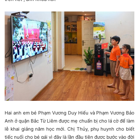
Hai anh em bé Phạm Vương Duy Hiếu và Phạm Vương Bảo
Anh ở quận Bắc Từ Liêm được mẹ chuẩn bị cho lá cờ để làm
lễ khai giảng năm học mới. Chị Thủy, phụ huynh cho biết
tiếc nuối cho bé gái vì đây là lần đầu tiên được bước vào đời