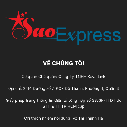
VỀ CHÚNG TÔI
Cơ quan Chủ quản: Công Ty TNHH Keva Link
Địa chỉ: 2/44 Đường số 7, KCX Đô Thành, Phường 4, Quận 3
Giấy phép trang thông tin điện tử tổng hợp số 38/GP-TTĐT do
STT & TT TP.HCM cấp
Chị trách nhiệm nội dung: Võ Thị Thanh Hà