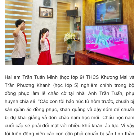
Hai em Trần Tuấn Minh (học lớp 9) THCS Khương Mai và
Trần Phương Khanh (học lớp 5) nghiêm chỉnh trong bộ
đồng phục làm lễ chào cờ tại nhà. Anh Trần Tuấn, phụ
huynh chia sẻ: “Các con tôi háo hức từ hôm trước, chuẩn bị
sẵn quần áo đồng phục, khăn quàng và dậy sớm để chuẩn
bị dự khai giảng và đón chào năm học mới. Cháu học năm
cuối cấp sẽ phải đối mặt với nhiều khó khăn, áp lực. Vì vậy
tôi luôn động viên các con cần phải chuẩn bị sẵn tinh thần