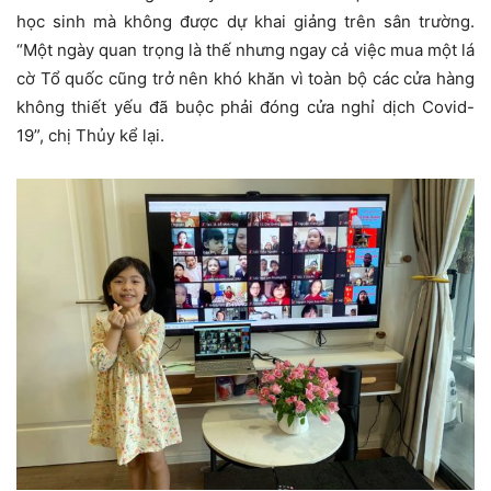
học sinh mà không được dự khai giảng trên sân trường.
“Một ngày quan trọng là thế nhưng ngay cả việc mua một lá
cờ Tổ quốc cũng trở nên khó khăn vì toàn bộ các cửa hàng
không thiết yếu đã buộc phải đóng cửa nghỉ dịch Covid-
19”, chị Thủy kể lại.