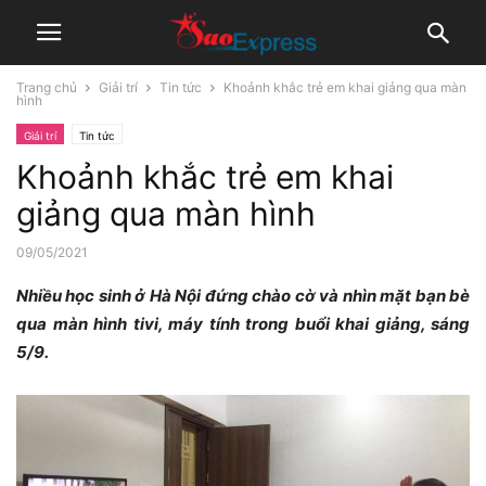
Trang chủ
Giải trí
Tin tức
Khoảnh khắc trẻ em khai giảng qua màn
hình
Giải trí
Tin tức
Khoảnh khắc trẻ em khai
giảng qua màn hình
09/05/2021
Nhiều học sinh ở Hà Nội đứng chào cờ và nhìn mặt bạn bè
qua màn hình tivi, máy tính trong buổi khai giảng, sáng
5/9.