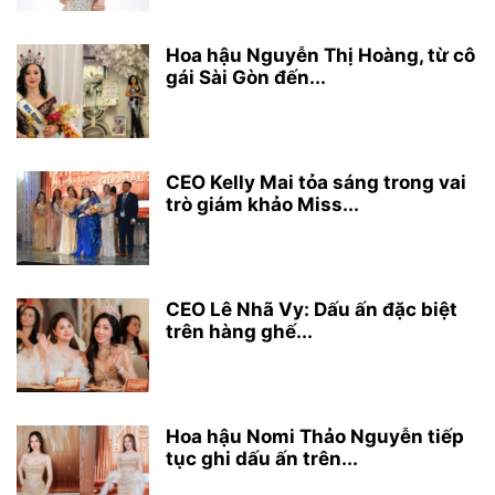
Hoa hậu Nguyễn Thị Hoàng, từ cô
gái Sài Gòn đến...
CEO Kelly Mai tỏa sáng trong vai
trò giám khảo Miss...
CEO Lê Nhã Vy: Dấu ấn đặc biệt
trên hàng ghế...
Hoa hậu Nomi Thảo Nguyễn tiếp
tục ghi dấu ấn trên...