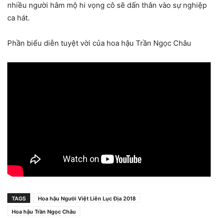
nhiều người hâm mộ hi vọng cô sẽ dấn thân vào sự nghiệp
ca hát.
Phần biểu diễn tuyệt vời của hoa hậu Trần Ngọc Châu
TAGS
Hoa hậu Người Việt Liên Lục Địa 2018
Hoa hậu Trần Ngọc Châu