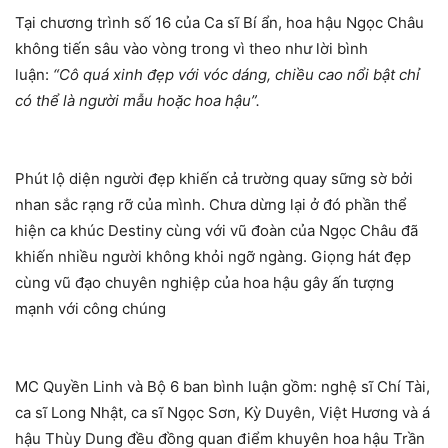
Tại chương trình số 16 của Ca sĩ Bí ẩn, hoa hậu Ngọc Châu
không tiến sâu vào vòng trong vì theo như lời bình
luận:
“Cô quá xinh đẹp với vóc dáng, chiều cao nổi bật chỉ
có thể là người mẫu hoặc hoa hậu”.
Phút lộ diện người đẹp khiến cả trường quay sững sờ bởi
nhan sắc rạng rỡ của mình. Chưa dừng lại ở đó phần thể
hiện ca khúc Destiny cùng với vũ đoàn của Ngọc Châu đã
khiến nhiều người không khỏi ngỡ ngàng. Giọng hát đẹp
cùng vũ đạo chuyên nghiệp của hoa hậu gây ấn tượng
mạnh với công chúng
MC Quyền Linh và Bộ 6 ban bình luận gồm: nghệ sĩ Chí Tài,
ca sĩ Long Nhật, ca sĩ Ngọc Sơn, Kỳ Duyên, Việt Hương và á
hậu Thùy Dung đều đồng quan điểm khuyên hoa hậu Trần