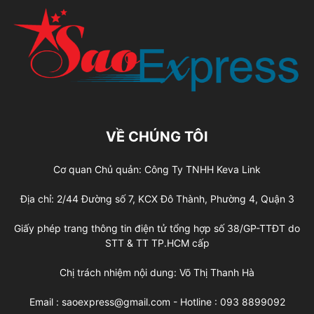
VỀ CHÚNG TÔI
Cơ quan Chủ quản: Công Ty TNHH Keva Link
Địa chỉ: 2/44 Đường số 7, KCX Đô Thành, Phường 4, Quận 3
Giấy phép trang thông tin điện tử tổng hợp số 38/GP-TTĐT do
STT & TT TP.HCM cấp
Chị trách nhiệm nội dung: Võ Thị Thanh Hà
Email : saoexpress@gmail.com - Hotline : 093 8899092