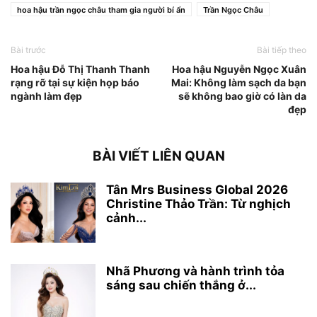
hoa hậu trần ngọc châu tham gia người bí ẩn
Trần Ngọc Châu
Bài trước
Bài tiếp theo
Hoa hậu Đỗ Thị Thanh Thanh
Hoa hậu Nguyễn Ngọc Xuân
rạng rỡ tại sự kiện họp báo
Mai: Không làm sạch da bạn
ngành làm đẹp
sẽ không bao giờ có làn da
đẹp
BÀI VIẾT LIÊN QUAN
Tân Mrs Business Global 2026
Christine Thảo Trần: Từ nghịch
cảnh...
Nhã Phương và hành trình tỏa
sáng sau chiến thắng ở...