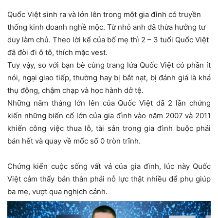
Quốc Việt sinh ra và lớn lên trong một gia đình có truyền
thống kinh doanh nghề mộc. Từ nhỏ anh đã thừa hưởng tư
duy làm chủ. Theo lời kể của bố mẹ thì 2 – 3 tuổi Quốc Việt
đã đòi đi ô tô, thích mặc vest.
Tuy vậy, so với bạn bè cùng trang lứa Quốc Việt có phần ít
nói, ngại giao tiếp, thường hay bị bắt nạt, bị đánh giá là khá
thụ động, chậm chạp và học hành dở tệ.
Những năm tháng lớn lên của Quốc Việt đã 2 lần chứng
kiến những biến cố lớn của gia đình vào năm 2007 và 2011
khiến công việc thua lỗ, tài sản trong gia đình buộc phải
bán hết và quay về mốc số 0 tròn trĩnh.
Chứng kiến cuộc sống vất vả của gia đình, lúc này Quốc
Việt cảm thấy bản thân phải nỗ lực thật nhiều để phụ giúp
ba mẹ, vượt qua nghịch cảnh.