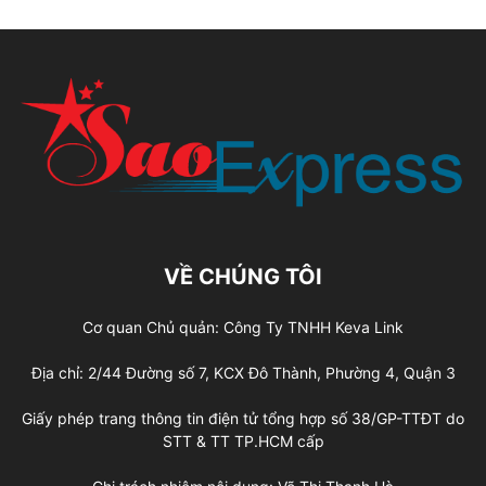
VỀ CHÚNG TÔI
Cơ quan Chủ quản: Công Ty TNHH Keva Link
Địa chỉ: 2/44 Đường số 7, KCX Đô Thành, Phường 4, Quận 3
Giấy phép trang thông tin điện tử tổng hợp số 38/GP-TTĐT do
STT & TT TP.HCM cấp