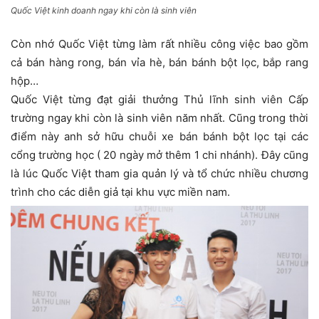
Quốc Việt kinh doanh ngay khi còn là sinh viên
Còn nhớ Quốc Việt từng làm rất nhiều công việc bao gồm
cả bán hàng rong, bán vỉa hè, bán bánh bột lọc, bắp rang
hộp…
Quốc Việt từng đạt giải thưởng Thủ lĩnh sinh viên Cấp
trường ngay khi còn là sinh viên năm nhất. Cũng trong thời
điểm này anh sở hữu chuỗi xe bán bánh bột lọc tại các
cổng trường học ( 20 ngày mở thêm 1 chi nhánh). Đây cũng
là lúc Quốc Việt tham gia quản lý và tổ chức nhiều chương
trình cho các diễn giả tại khu vực miền nam.