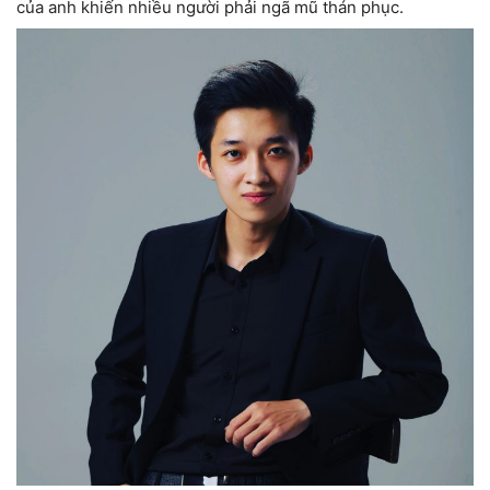
của anh khiến nhiều người phải ngã mũ thán phục.