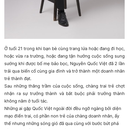
Ở tuổi 21 trong khi bạn bè cùng trang lứa hoặc đang đi học,
hoặc vừa ra trường, hoặc đang tận hưởng cuộc sống sung
sướng khi được bố mẹ bảo bọc, Nguyễn Quốc Việt đã 2 lần
trải qua biến cố cùng gia đình và trở thành một doanh nhân
trẻ thành đạt.
Sau những thăng trầm của cuộc sống, chàng trai trẻ chợt
nhận ra sự trưởng thành và bắt buộc phải trưởng thành
không nằm ở tuổi tác.
Những ai gặp Quốc Việt ngoài đời đều ngỡ ngàng bởi diện
mạo điển trai, có phần non trẻ của chàng doanh nhân, ấy
thế nhưng những sóng gió đã qua cùng với bước bứt phá