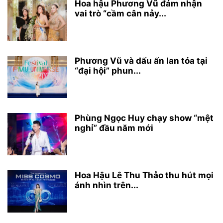
Hoa hậu Phương Vũ đảm nhận
vai trò “cầm cân nảy...
Phương Vũ và dấu ấn lan tỏa tại
“đại hội” phun...
Phùng Ngọc Huy chạy show “mệt
nghỉ” đầu năm mới
Hoa Hậu Lê Thu Thảo thu hút mọi
ánh nhìn trên...