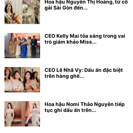
Hoa hậu Nguyễn Thị Hoàng, từ cô
gái Sài Gòn đến...
CEO Kelly Mai tỏa sáng trong vai
trò giám khảo Miss...
CEO Lê Nhã Vy: Dấu ấn đặc biệt
trên hàng ghế...
Hoa hậu Nomi Thảo Nguyễn tiếp
tục ghi dấu ấn trên...