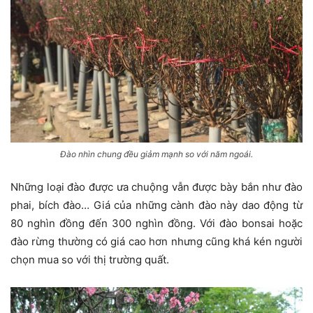
Đào nhìn chung đều giảm mạnh so với năm ngoái.
Những loại đào được ưa chuộng vẫn được bày bắn như đào
phai, bích đào… Giá của những cành đào này dao động từ
80 nghìn đồng đến 300 nghìn đồng. Với đào bonsai hoặc
đào rừng thường có giá cao hơn nhưng cũng khá kén người
chọn mua so với thị trường quất.