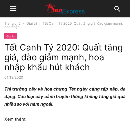
Trang chủ
Giải trí
Tết Canh Tý 2020: Quất tăng giá, đào giảm mạnh,
hoa nhập...
Giải trí
Tết Canh Tý 2020: Quất tăng
giá, đào giảm mạnh, hoa
nhập khẩu hút khách
01/18/2020
Thị trường cây và hoa chưng Tết ngày càng tấp nập, đa
dạng. Các loại cây cảnh truyền thống không tăng giá quá
nhiều so với năm ngoái.
Xem thêm: