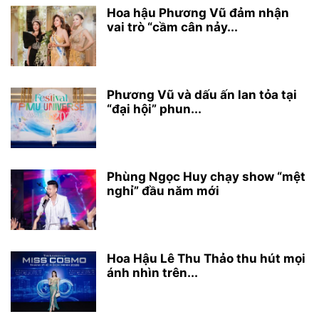
Hoa hậu Phương Vũ đảm nhận
vai trò “cầm cân nảy...
Phương Vũ và dấu ấn lan tỏa tại
“đại hội” phun...
Phùng Ngọc Huy chạy show “mệt
nghỉ” đầu năm mới
Hoa Hậu Lê Thu Thảo thu hút mọi
ánh nhìn trên...