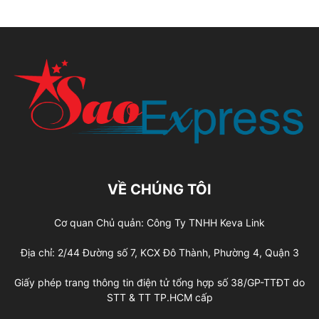
VỀ CHÚNG TÔI
Cơ quan Chủ quản: Công Ty TNHH Keva Link
Địa chỉ: 2/44 Đường số 7, KCX Đô Thành, Phường 4, Quận 3
Giấy phép trang thông tin điện tử tổng hợp số 38/GP-TTĐT do
STT & TT TP.HCM cấp