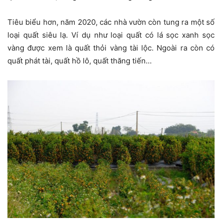
Tiêu biểu hơn, năm 2020, các nhà vườn còn tung ra một số
loại quất siêu lạ. Ví dụ như loại quất có lá sọc xanh sọc
vàng được xem là quất thỏi vàng tài lộc. Ngoài ra còn có
quất phát tài, quất hồ lô, quất thăng tiến…