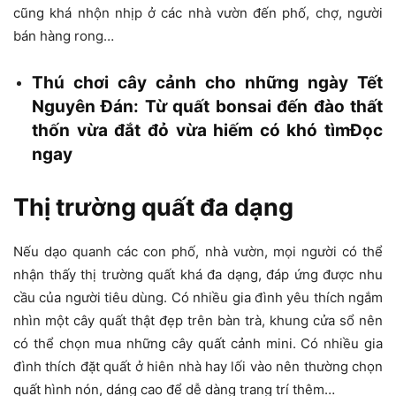
cũng khá nhộn nhịp ở các nhà vườn đến phố, chợ, người
bán hàng rong…
Thú chơi cây cảnh cho những ngày Tết
Nguyên Đán: Từ quất bonsai đến đào thất
thốn vừa đắt đỏ vừa hiếm có khó tìmĐọc
ngay
Thị trường quất đa dạng
Nếu dạo quanh các con phố, nhà vườn, mọi người có thể
nhận thấy thị trường quất khá đa dạng, đáp ứng được nhu
cầu của người tiêu dùng. Có nhiều gia đình yêu thích ngắm
nhìn một cây quất thật đẹp trên bàn trà, khung cửa sổ nên
có thể chọn mua những cây quất cảnh mini. Có nhiều gia
đình thích đặt quất ở hiên nhà hay lối vào nên thường chọn
quất hình nón, dáng cao để dễ dàng trang trí thêm…