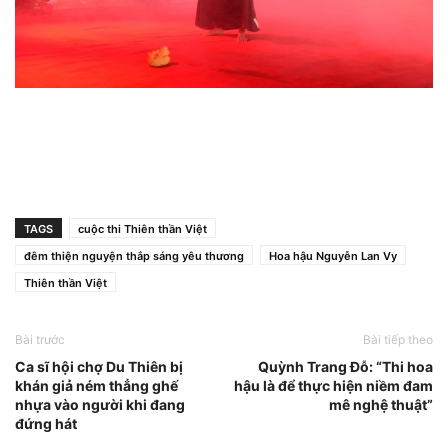
TAGS
cuộc thi Thiên thần Việt
đêm thiện nguyện thắp sáng yêu thương
Hoa hậu Nguyễn Lan Vy
Thiên thần Việt
Bài trước
Bài tiếp theo
Ca sĩ hội chợ Du Thiên bị
Quỳnh Trang Đỗ: “Thi hoa
khán giả ném thẳng ghế
hậu là để thực hiện niềm đam
nhựa vào người khi đang
mê nghệ thuật”
đứng hát