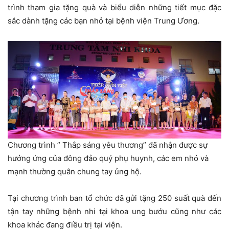
trình tham gia tặng quà và biểu diễn những tiết mục đặc
sắc dành tặng các bạn nhỏ tại bệnh viện Trung Ương.
Chương trình ” Thắp sáng yêu thương” đã nhận được sự
hưởng ứng của đông đảo quý phụ huynh, các em nhỏ và
mạnh thường quân chung tay ủng hộ.
Tại chương trình ban tổ chức đã gửi tặng 250 suất quà đến
tận tay những bệnh nhi tại khoa ung bướu cũng như các
khoa khác đang điều trị tại viện.