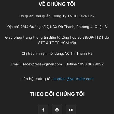
VỀ CHÚNG TÔI
Cơ quan Chủ quản: Công Ty TNHH Keva Link
Địa chỉ: 2/44 Đường số 7, KCX Đô Thành, Phường 4, Quận 3
Giấy phép trang thông tin điện tử tổng hợp số 38/GP-TTĐT do
STT & TT TP.HCM cấp
Chị trách nhiệm nội dung: Võ Thị Thanh Hà
Email : saoexpress@gmail.com - Hotline : 093 8899092
Liên hệ chúng tôi:
contact@yoursite.com
THEO DÕI CHÚNG TÔI