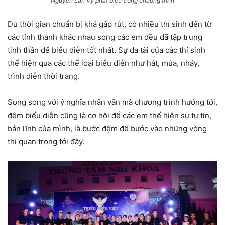
Nguyễn Lan Vy phát biểu trong chương trình
Dù thời gian chuẩn bị khá gấp rút, có nhiều thí sinh đến từ
các tỉnh thành khác nhau song các em đều đã tập trung
tinh thần để biểu diễn tốt nhất. Sự đa tài của các thí sinh
thể hiện qua các thể loại biểu diễn như hát, múa, nhảy,
trình diễn thời trang.
Song song với ý nghĩa nhân văn mà chương trình hướng tới,
đêm biểu diễn cũng là cơ hội để các em thể hiện sự tự tin,
bản lĩnh của mình, là bước đệm để bước vào những vòng
thi quan trọng tới đây.