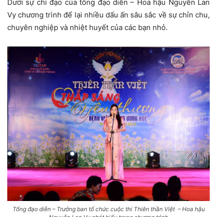
Dưới sự chỉ đạo của tổng đạo diễn – Hoa hậu Nguyễn Lan
Vy chương trình để lại nhiều dấu ấn sâu sắc về sự chỉn chu,
chuyên nghiệp và nhiệt huyết của các bạn nhỏ.
Tổng đạo diễn – Trưởng ban tổ chức cuộc thi Thiên thần Việt – Hoa hậu