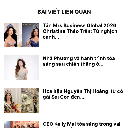
BÀI VIẾT LIÊN QUAN
Tân Mrs Business Global 2026
Christine Thảo Trần: Từ nghịch
cảnh...
Nhã Phương và hành trình tỏa
sáng sau chiến thắng ở...
Hoa hậu Nguyễn Thị Hoàng, từ cô
gái Sài Gòn đến...
CEO Kelly Mai tỏa sáng trong vai