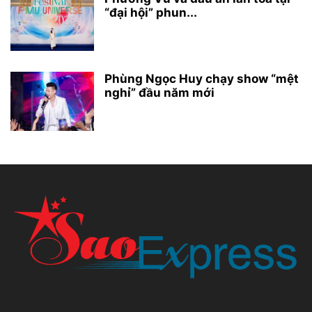
“đại hội” phun...
Phùng Ngọc Huy chạy show “mệt
nghỉ” đầu năm mới