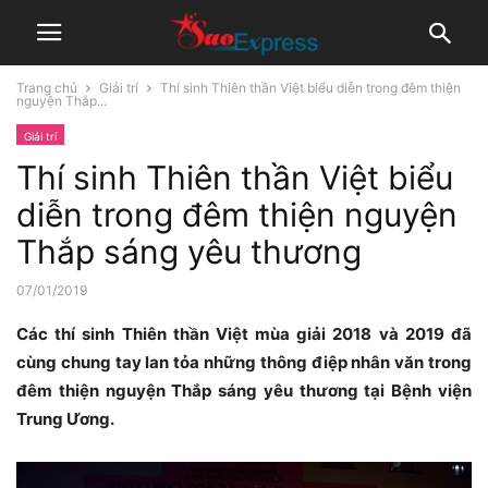
Trang chủ
Giải trí
Thí sinh Thiên thần Việt biểu diễn trong đêm thiện
nguyện Thắp...
Giải trí
Thí sinh Thiên thần Việt biểu
diễn trong đêm thiện nguyện
Thắp sáng yêu thương
07/01/2019
Các thí sinh Thiên thần Việt mùa giải 2018 và 2019 đã
cùng chung tay lan tỏa những thông điệp nhân văn trong
đêm thiện nguyện Thắp sáng yêu thương tại Bệnh viện
Trung Ương.