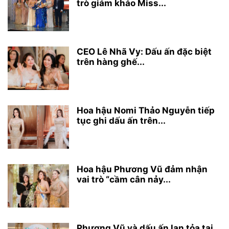
trò giám khảo Miss...
CEO Lê Nhã Vy: Dấu ấn đặc biệt
trên hàng ghế...
Hoa hậu Nomi Thảo Nguyễn tiếp
tục ghi dấu ấn trên...
Hoa hậu Phương Vũ đảm nhận
vai trò “cầm cân nảy...
Phương Vũ và dấu ấn lan tỏa tại