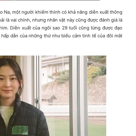
 Na, một người khiếm thính có khả năng diễn xuất thông
i là vai chính, nhưng nhân vật này cũng được đánh giá là
phim. Diễn xuất của ngôi sao 29 tuổi cũng từng được đạo
ự hấp dẫn của những thứ như biểu cảm tinh tế của đôi mắt