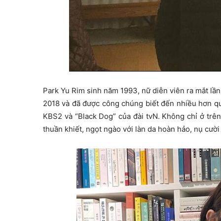
Park Yu Rim sinh năm 1993, nữ diễn viên ra mắt lần
2018 và đã được công chúng biết đến nhiều hơn q
KBS2 và “Black Dog” của đài tvN.
Kh
ông chỉ ở trê
thuần khiết, ngọt ngào với làn da hoàn hảo, nụ cườ