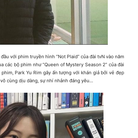
 đầu với phim truyền hình “Not Plaid” của đài tvN vào năm
ua các bộ phim như “Queen of Mystery Season 2” của đài
n phim, Park Yu Rim gây ấn tượng với khán giả bởi vẻ đẹp
i vô cùng dịu dàng, sự nhí nhảnh đáng yêu…