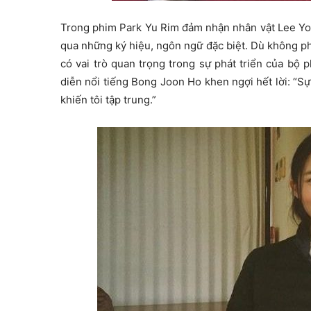
Trong phim Park Yu Rim đảm nhận nhân vật Lee Yoo
qua những ký hiệu, ngôn ngữ đặc biệt. Dù không phả
có vai trò quan trọng trong sự phát triển của bộ 
diễn nổi tiếng Bong Joon Ho khen ngợi hết lời: “S
khiến tôi tập trung.”