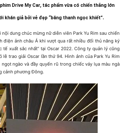
 phim Drive My Car, tác phẩm vừa có chiến thắng lớn
ới khán giả bởi vẻ đẹp “băng thanh ngọc khiết”.
i nội dung chúc mừng nữ diễn viên Park Yu Rim sau chiến
 điện ảnh châu Á khi vượt qua rất nhiều đối thủ năng ký
tế xuất sắc nhất” tại Oscar 2022. Công ty quản lý cũng
 lễ trao giải Oscar lần thứ 94. Hình ảnh của Park Yu Rim
, ngọt ngào và đầy quyến rũ trong chiếc váy lụa màu ngà
ng cảnh phương Đông.