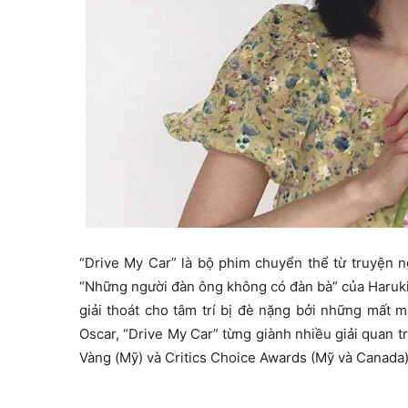
“Drive My Car” là bộ phim chuyển thể từ truyện 
“Những người đàn ông không có đàn bà” của Haruki
giải thoát cho tâm trí bị đè nặng bởi những mất 
Oscar, “Drive My Car” từng giành nhiều giải quan t
Vàng (Mỹ) và Critics Choice Awards (Mỹ và Canada)