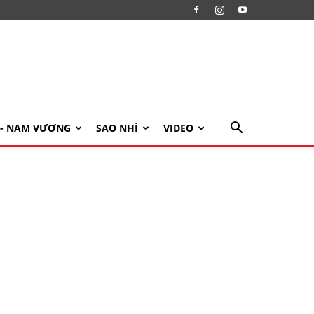
U- NAM VƯƠNG
SAO NHÍ
VIDEO