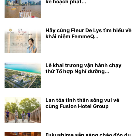
kế hoạch phát...
Hãy cùng Fleur De Lys tìm hiểu về
khái niệm FemmeQ...
Lễ khai trương vận hành chạy
thử Tổ hợp Nghỉ dưỡng...
Lan tỏa tinh thần sống vui vẻ
cùng Fusion Hotel Group
Fukushima sẵn sàng chào đón du