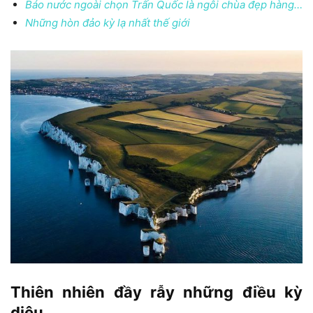
Báo nước ngoài chọn Trấn Quốc là ngôi chùa đẹp hàng…
Những hòn đảo kỳ lạ nhất thế giới
Thiên nhiên đầy rẫy những điều kỳ
diệu