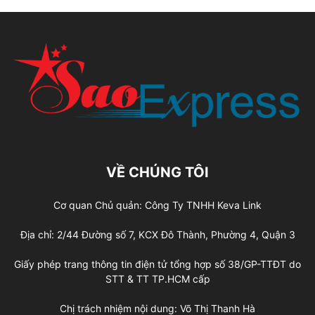
VỀ CHÚNG TÔI
Cơ quan Chủ quản: Công Ty TNHH Keva Link
Địa chỉ: 2/44 Đường số 7, KCX Đô Thành, Phường 4, Quận 3
Giấy phép trang thông tin điện tử tổng hợp số 38/GP-TTĐT do
STT & TT TP.HCM cấp
Chị trách nhiệm nội dung: Võ Thị Thanh Hà