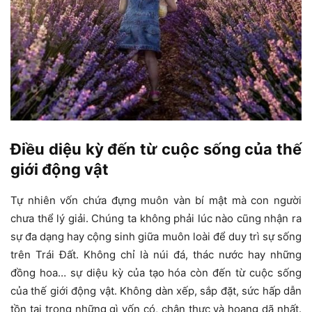
Điều diệu kỳ đến từ cuộc sống của thế
giới động vật
Tự nhiên vốn chứa đựng muôn vàn bí mật mà con người
chưa thể lý giải. Chúng ta không phải lúc nào cũng nhận ra
sự đa dạng hay cộng sinh giữa muôn loài để duy trì sự sống
trên Trái Đất. Không chỉ là núi đá, thác nước hay những
đồng hoa… sự diệu kỳ của tạo hóa còn đến từ cuộc sống
của thế giới động vật. Không dàn xếp, sắp đặt, sức hấp dẫn
tồn tại trong những gì vốn có, chân thực và hoang dã nhất.