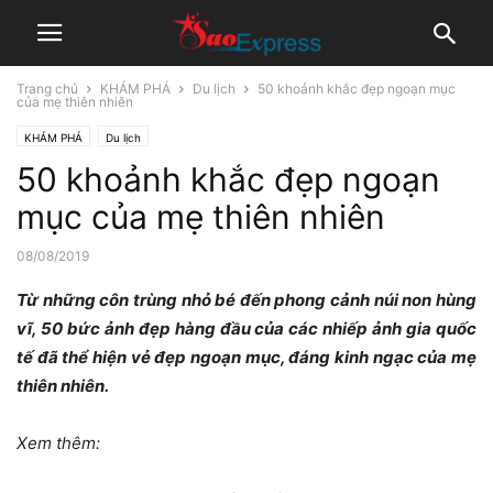
Trang chủ
KHÁM PHÁ
Du lịch
50 khoảnh khắc đẹp ngoạn mục
của mẹ thiên nhiên
KHÁM PHÁ
Du lịch
50 khoảnh khắc đẹp ngoạn
mục của mẹ thiên nhiên
08/08/2019
Từ những côn trùng nhỏ bé đến phong cảnh núi non hùng
vĩ, 50 bức ảnh đẹp hàng đầu của các nhiếp ảnh gia quốc
tế đã thể hiện vẻ đẹp ngoạn mục, đáng kinh ngạc của mẹ
thiên nhiên.
Xem thêm: