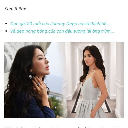
Xem thêm:
Con gái 20 tuổi của Johnny Depp có sở thích bỏ…
Vẻ đẹp nóng bỏng của con dâu tương lai ông trùm…