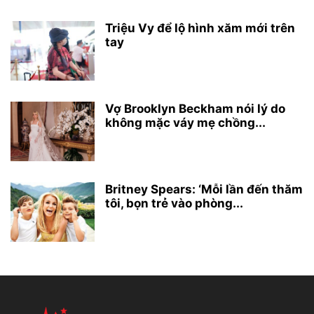
Triệu Vy để lộ hình xăm mới trên
tay
Vợ Brooklyn Beckham nói lý do
không mặc váy mẹ chồng...
Britney Spears: ‘Mỗi lần đến thăm
tôi, bọn trẻ vào phòng...