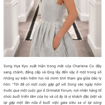
Song Hye Kyo xuất hiện trong mắt của Charlene Co đầy
sang chảnh, đẳng cấp và lộng lẫy đến vậy ở một trong số
những sự kiện hiếm hoi nữ minh tinh tham gia giữa bão ly
hôn:
“Tôi đã có một cuộc gặp gỡ với Song vào ngày hôm
trước qua một cuộc gọi ở Grimaldi Forum, nơi nhãn hàng tổ
chức buổi triển lãm của họ và cô ấy là vị khách đặc biệt và
lại gặp một lần nữa ở buổi việc gala siêu xa xỉ tại sòng