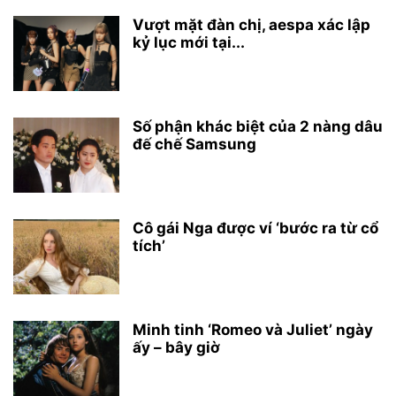
Vượt mặt đàn chị, aespa xác lập
kỷ lục mới tại...
Số phận khác biệt của 2 nàng dâu
đế chế Samsung
Cô gái Nga được ví ‘bước ra từ cổ
tích’
Minh tinh ‘Romeo và Juliet’ ngày
ấy – bây giờ