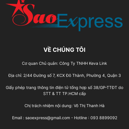
VỀ CHÚNG TÔI
Cơ quan Chủ quản: Công Ty TNHH Keva Link
Địa chỉ: 2/44 Đường số 7, KCX Đô Thành, Phường 4, Quận 3
Giấy phép trang thông tin điện tử tổng hợp số 38/GP-TTĐT do
STT & TT TP.HCM cấp
Chị trách nhiệm nội dung: Võ Thị Thanh Hà
Email : saoexpress@gmail.com - Hotline : 093 8899092