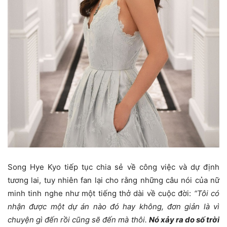
Song Hye Kyo tiếp tục chia sẻ về công việc và dự định
tương lai, tuy nhiên fan lại cho rằng những câu nói của nữ
minh tinh nghe như một tiếng thở dài về cuộc đời:
“Tôi có
nhận được một dự án nào đó hay không, đơn giản là vì
chuyện gì đến rồi cũng sẽ đến mà thôi.
Nó xảy ra do số trời