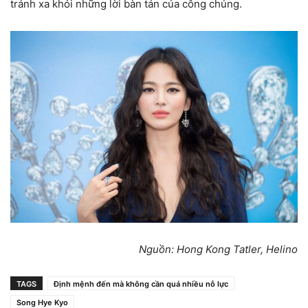
tránh xa khỏi những lời bàn tán của công chúng.
Nguồn: Hong Kong Tatler, Helino
TAGS
Định mệnh đến mà không cần quá nhiều nỗ lực
Song Hye Kyo