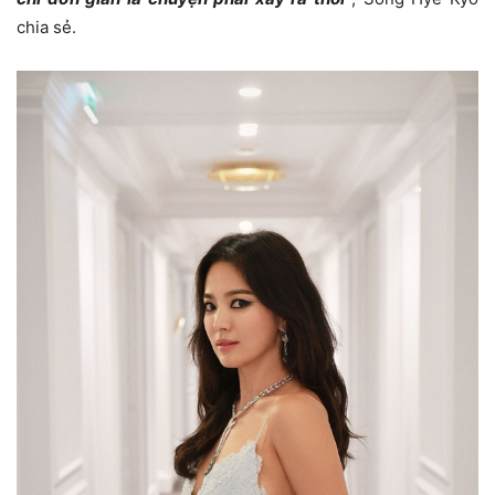
chia sẻ.