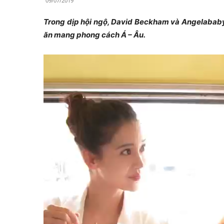
09/07/2019
Trong dịp hội ngộ, David Beckham và Angelababy
ăn mang phong cách Á – Âu.
Trình
chơi
Video