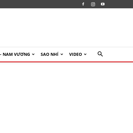
U- NAM VƯƠNG
SAO NHÍ
VIDEO