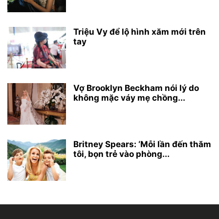
Triệu Vy để lộ hình xăm mới trên
tay
Vợ Brooklyn Beckham nói lý do
không mặc váy mẹ chồng...
Britney Spears: ‘Mỗi lần đến thăm
tôi, bọn trẻ vào phòng...