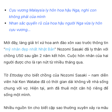
Cựu vương Malaysia ly hôn hoa hậu Nga, nghi con
không phải của mình
Nhan sắc quyến rũ của hoa hậu người Nga vừa ly hôn
cựu vương…
Mới đây, làng giải trí xứ hoa anh đào xôn xao trước thông tin
“
mỹ nhân đẹp nhất Nhật Bản
” Nozomi Sasaki đã ly thân với
chồng U50 sau gần 2 năm kết hôn. Cuộc hôn nhân của hai
người được cho là rạn nứt từ nhiều tháng qua.
Tờ
Ettoday
cho biết chồng của Nozomi Sasaki – nam diễn
viên hài Ken Watabe đã có thời gian dài không về nhà sống
chung với vợ. Hiện tại, anh đã thuê một căn hộ riêng để
sống một mình.
Nhiều nguồn tin cho biết cặp sao thường xuyên xảy ra mâu