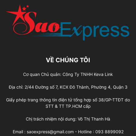
VỀ CHÚNG TÔI
Cơ quan Chủ quản: Công Ty TNHH Keva Link
Địa chỉ: 2/44 Đường số 7, KCX Đô Thành, Phường 4, Quận 3
Giấy phép trang thông tin điện tử tổng hợp số 38/GP-TTĐT do
STT & TT TP.HCM cấp
Chị trách nhiệm nội dung: Võ Thị Thanh Hà
Email : saoexpress@gmail.com - Hotline : 093 8899092