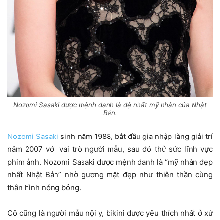
Nozomi Sasaki được mệnh danh là đệ nhất mỹ nhân của Nhật
Bản.
Nozomi Sasaki
sinh năm 1988, bắt đầu gia nhập làng giải trí
năm 2007 với vai trò người mẫu, sau đó thử sức lĩnh vực
phim ảnh. Nozomi Sasaki được mệnh danh là “mỹ nhân đẹp
nhất Nhật Bản” nhờ gương mặt đẹp như thiên thần cùng
thân hình nóng bỏng.
Cô cũng là người mẫu nội y, bikini được yêu thích nhất ở xứ