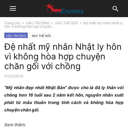
Trang chủ
HẬU TRƯỜNG
SAO THẾ GIỚI
Đệ nhất mỹ nhân Nhật ly
hôn vì không hòa hợp chuyện...
HẬU TRƯỜNG
SAO THẾ GIỚI
Đệ nhất mỹ nhân Nhật ly hôn
vì không hòa hợp chuyện
chăn gối với chồng
07/23/2019
“Mỹ nhân đẹp nhất Nhật Bản” được cho là đã ly thân với
chồng hơn 16 tuổi sau 2 năm kết hôn, nguyên nhân xuất
phát từ mâu thuẫn trong tính cách và không hòa hợp
chuyện chăn gối.
Xem thêm: