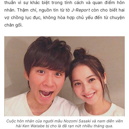
thuẫn vì sự khác biệt trong tính cách và quan điểm hôn
nhân. Thậm chí, nguồn tin từ tờ
J-Report
còn cho biết hai
vợ chồng lục đục, không hòa hợp chủ yếu đến từ chuyện
chăn gối.
Cuộc hôn nhân của người mẫu Nozomi Sasaki và nam diễn viên
hài Ken Watabe bị cho là đã rạn nứt nhiều tháng qua.