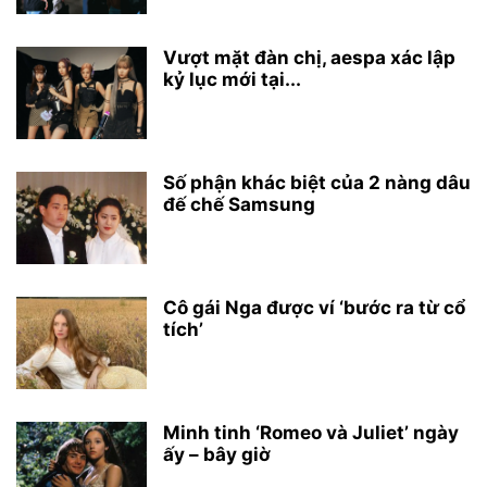
Vượt mặt đàn chị, aespa xác lập
kỷ lục mới tại...
Số phận khác biệt của 2 nàng dâu
đế chế Samsung
Cô gái Nga được ví ‘bước ra từ cổ
tích’
Minh tinh ‘Romeo và Juliet’ ngày
ấy – bây giờ