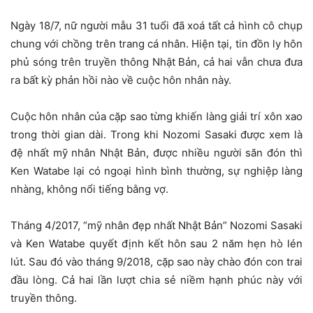
Ngày 18/7, nữ người mẫu 31 tuổi đã xoá tất cả hình cô chụp
chung với chồng trên trang cá nhân. Hiện tại, tin đồn ly hôn
phủ sóng trên truyền thông Nhật Bản, cả hai vẫn chưa đưa
ra bất kỳ phản hồi nào về cuộc hôn nhân này.
Cuộc hôn nhân của cặp sao từng khiến làng giải trí xôn xao
trong thời gian dài. Trong khi Nozomi Sasaki được xem là
đệ nhất mỹ nhân Nhật Bản, được nhiều người săn đón thì
Ken Watabe lại có ngoại hình bình thường, sự nghiệp làng
nhàng, không nổi tiếng bằng vợ.
Tháng 4/2017, “mỹ nhân đẹp nhất Nhật Bản” Nozomi Sasaki
và Ken Watabe quyết định kết hôn sau 2 năm hẹn hò lén
lút. Sau đó vào tháng 9/2018, cặp sao này chào đón con trai
đầu lòng. Cả hai lần lượt chia sẻ niềm hạnh phúc này với
truyền thông.