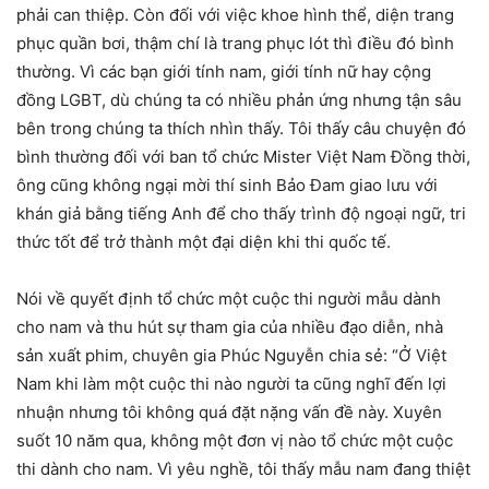
phải can thiệp. Còn đối với việc khoe hình thể, diện trang
phục quần bơi, thậm chí là trang phục lót thì điều đó bình
thường. Vì các bạn giới tính nam, giới tính nữ hay cộng
đồng LGBT, dù chúng ta có nhiều phản ứng nhưng tận sâu
bên trong chúng ta thích nhìn thấy. Tôi thấy câu chuyện đó
bình thường đối với ban tổ chức Mister Việt Nam Đồng thời,
ông cũng không ngại mời thí sinh Bảo Đam giao lưu với
khán giả bằng tiếng Anh để cho thấy trình độ ngoại ngữ, tri
thức tốt để trở thành một đại diện khi thi quốc tế.
Nói về quyết định tổ chức một cuộc thi người mẫu dành
cho nam và thu hút sự tham gia của nhiều đạo diễn, nhà
sản xuất phim, chuyên gia Phúc Nguyễn chia sẻ: “Ở Việt
Nam khi làm một cuộc thi nào người ta cũng nghĩ đến lợi
nhuận nhưng tôi không quá đặt nặng vấn đề này. Xuyên
suốt 10 năm qua, không một đơn vị nào tổ chức một cuộc
thi dành cho nam. Vì yêu nghề, tôi thấy mẫu nam đang thiệt