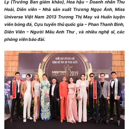
Ly (Trưởng Ban giám khảo), Hoa hậu – Doanh nhân Thu
Hoài, Diễn viên – Nhà sản xuất Trương Ngọc Ánh, Miss
Universe Việt Nam 2013 Trương Thị May và Huấn luyện
viên bóng đá, Cựu tuyển thủ quốc gia – Phan Thanh Bình,
Diễn Viên – Người Mẫu Anh Thư , và nhiều nghệ sĩ, các
phóng viên báo đài.