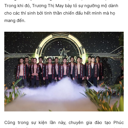
Trong khi đó, Trương Thị May bày tỏ sự ngưỡng mộ dành
cho các thí sinh bởi tinh thần chiến đấu hết mình mà họ
mang đến.
Cũng trong sự kiện lần này, chuyên gia đào tạo Phúc