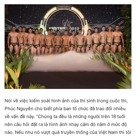
Nói về việc kiểm soát hình ảnh của thí sinh trong cuộc thi,
Phúc Nguyễn cho biết phía ban tổ chức đã trao đổi nhiều
về vấn đề này. “Chúng ta đều là những người trên 18 tuổi
nên câu hỏi đặt ra là hình ảnh nhạy cảm đó nằm ở mức độ
nào. Nếu như nó vượt quá truyền thống của Việt Nam thì tôi