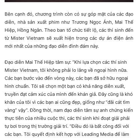
Bên cạnh đó, chương trình còn có sự góp mặt của các đạo
diễn, nhà sản xuất phim như Trương Ngọc Ánh, Mai Thế
Hiệp, Hồng Ngân. Theo ban tổ chức tiết lộ, các thí sinh đến
từ Mister Vietnam sẽ xuất hiện trong các dự án điện ảnh
mới nhất của những đạo diễn đình đám này.
Đạo diễn Mai Thế Hiệp tâm sự: “Khi lựa chọn các thí sinh
Mister Vietnam, tôi không phải lo lắng về ngoại hình nữa.
Các bạn bước vào đến vòng này, các bạn đã sở hữu ngoại
hình chuẩn. Tôi sẽ chọn một bạn có khả năng diễn xuất,
truyền đạt cảm xúc của mình đến khán giả. Đây cũng là khó
khăn của tôi vì các bạn ai cũng đẹp, giống như “đãi cát tìm
vàng” vậy”. Đồng thời, nam đạo diễn tâm sự anh chứng kiến
thực tiễn của nhiều cuộc thi, các thí sinh khi đoạt giải phải
tự bơi trong thị trường giải trí. “Điều đó là bất công đối với
các bạn. Tôi quyết định kết hợp với Leading Media để làm