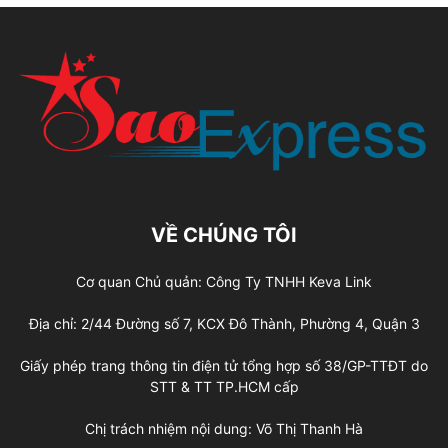
VỀ CHÚNG TÔI
Cơ quan Chủ quản: Công Ty TNHH Keva Link
Địa chỉ: 2/44 Đường số 7, KCX Đô Thành, Phường 4, Quận 3
Giấy phép trang thông tin điện tử tổng hợp số 38/GP-TTĐT do
STT & TT TP.HCM cấp
Chị trách nhiệm nội dung: Võ Thị Thanh Hà