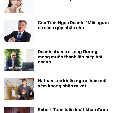
Ceo Trần Ngọc Doanh: “Mỗi người
có cách góp phần cho...
Doanh nhân trẻ Long Dương
mong muốn thành lập hiệp hội
doanh...
Nathan Lee khiến người hâm mộ
xém không nhận ra với...
Robert Tuấn luôn khát khao được