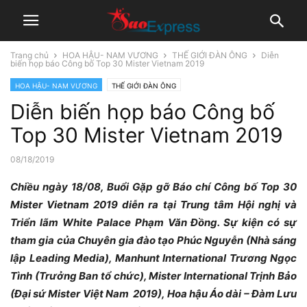
Trang chủ
HOA HẬU- NAM VƯƠNG
THẾ GIỚI ĐÀN ÔNG
Diễn
biến họp báo Công bố Top 30 Mister Vietnam 2019
HOA HẬU- NAM VƯƠNG
THẾ GIỚI ĐÀN ÔNG
Diễn biến họp báo Công bố
Top 30 Mister Vietnam 2019
08/18/2019
Chiều ngày 18/08, Buổi Gặp gỡ Báo chí Công bố Top 30
Mister Vietnam 2019 diễn ra tại Trung tâm Hội nghị và
Triển lãm White Palace Phạm Văn Đồng. Sự kiện có sự
tham gia của Chuyên gia đào tạo Phúc Nguyễn (Nhà sáng
lập Leading Media), Manhunt International Trương Ngọc
Tình (Trưởng Ban tổ chức), Mister International Trịnh Bảo
(Đại sứ Mister Việt Nam 2019), Hoa hậu Áo dài – Đàm Lưu