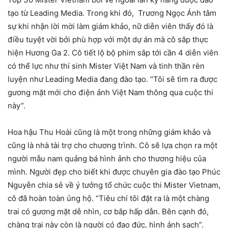
tạo từ Leading Media. Trong khi đó, Trương Ngọc Ánh tâm
sự khi nhận lời mời làm giám khảo, nữ diễn viên thấy đó là
điều tuyệt vời bởi phù hợp với một dự án mà cô sắp thực
hiện Hương Ga 2. Cô tiết lộ bộ phim sắp tới cần 4 diễn viên
có thể lực như thí sinh Mister Việt Nam và tinh thần rèn
luyện như Leading Media đang đào tạo. “Tôi sẽ tìm ra được
gương mặt mới cho điện ảnh Việt Nam thông qua cuộc thi
này”.
Hoa hậu Thu Hoài cũng là một trong những giám khảo và
cũng là nhà tài trợ cho chương trình. Cô sẽ lựa chọn ra một
người mẫu nam quảng bá hình ảnh cho thương hiệu của
mình. Người đẹp cho biết khi được chuyên gia đào tạo Phúc
Nguyễn chia sẻ về ý tưởng tổ chức cuộc thi Mister Vietnam,
cô đã hoàn toàn ủng hộ. “Tiêu chí tôi đặt ra là một chàng
trai có gương mặt dễ nhìn, cơ bắp hấp dẫn. Bên cạnh đó,
chàng trai này còn là người có đạo đức, hình ảnh sạch”.