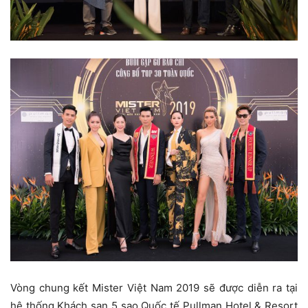
Vòng chung kết Mister Việt Nam 2019 sẽ được diễn ra tại
hệ thống Khách sạn 5 sao Quốc tế Pullman Hotel & Resort