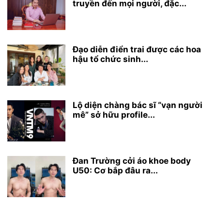
truyền đến mọi người, đặc...
Đạo diễn điển trai được các hoa
hậu tổ chức sinh...
Lộ diện chàng bác sĩ “vạn người
mê” sở hữu profile...
Đan Trường cởi áo khoe body
U50: Cơ bắp đâu ra...