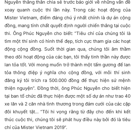
Nguyễn thẳng thắn chia sẻ trước báo giới về những vấn đề
xoay quanh cuộc thi lần này. Trong các hoạt động của
Mister Vietnam, điểm đáng chú ý nhất chính là dự án cộng
đồng, mang tính chất quyết định người chiến thắng tại cuộc
thi. Ông Phúc Nguyễn cho biết: “Tiêu chí của chúng tôi là
tìm một thí sinh có hình thể đẹp, tích cực tham gia các hoạt
động cộng đồng. Suốt thời gian qua, chúng tôi âm thầm
theo dõi hoạt động của các bạn, tôi thấy tinh thần này được
lan tỏa tốt. Với mong muốn trở thành một tấm gương để lan
tỏa thông điệp ý nghĩa cho cộng đồng, với mỗi thí sinh
đăng ký tôi trích ra 500.000 đồng để thực hiện sứ mệnh
thiện nguyện”. Đồng thời, ông Phúc Nguyễn cho biết hiện
tại ban tổ chức đã thực hiện được một số dự án như trao 40
xe lăn và 2 căn nhà tình thương trong đám cưới của các cặp
đôi khuyết tật… “Tôi hi vọng rằng từ đây cho đến khi kết
thúc cuộc thi, chúng tôi sẽ phát huy điều này bởi đó là tiêu
chí của Mister Vietnam 2019”.