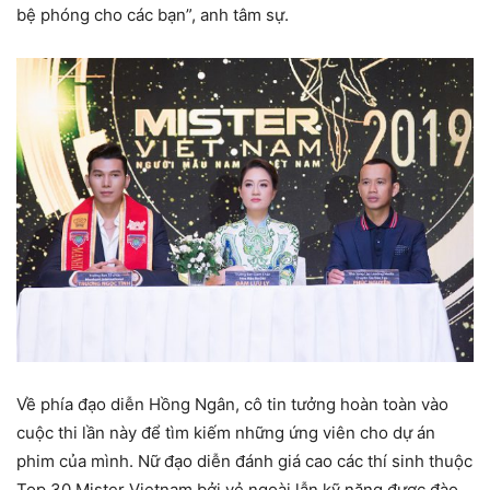
bệ phóng cho các bạn”, anh tâm sự.
Về phía đạo diễn Hồng Ngân, cô tin tưởng hoàn toàn vào
cuộc thi lần này để tìm kiếm những ứng viên cho dự án
phim của mình. Nữ đạo diễn đánh giá cao các thí sinh thuộc
Top 30 Mister Vietnam bởi vẻ ngoài lẫn kỹ năng được đào