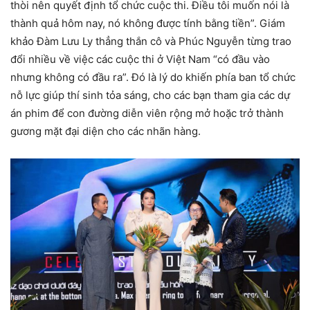
thòi nên quyết định tổ chức cuộc thi. Điều tôi muốn nói là
thành quả hôm nay, nó không được tính bằng tiền”. Giám
khảo Đàm Lưu Ly thẳng thắn cô và Phúc Nguyễn từng trao
đổi nhiều về việc các cuộc thi ở Việt Nam “có đầu vào
nhưng không có đầu ra”. Đó là lý do khiến phía ban tổ chức
nỗ lực giúp thí sinh tỏa sáng, cho các bạn tham gia các dự
án phim để con đường diễn viên rộng mở hoặc trở thành
gương mặt đại diện cho các nhãn hàng.