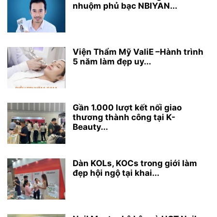
nhuộm phủ bạc NBIYAN...
Viện Thẩm Mỹ ValiE –Hành trình
5 năm làm đẹp uy...
Gần 1.000 lượt kết nối giao
thương thành công tại K-
Beauty...
Dàn KOLs, KOCs trong giới làm
đẹp hội ngộ tại khai...