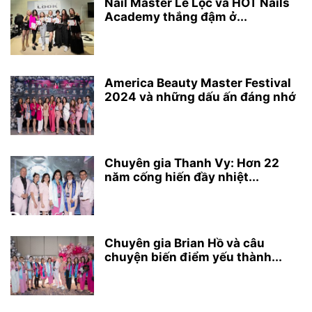
Nail Master Lê Lộc và HOT Nails
Academy thắng đậm ở...
America Beauty Master Festival
2024 và những dấu ấn đáng nhớ
Chuyên gia Thanh Vy: Hơn 22
năm cống hiến đầy nhiệt...
Chuyên gia Brian Hồ và câu
chuyện biến điểm yếu thành...