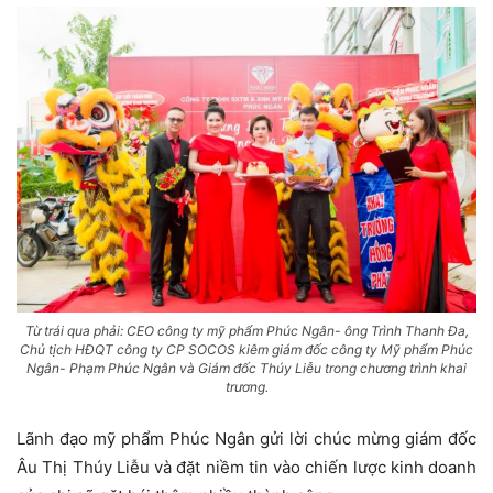
Từ trái qua phải: CEO công ty mỹ phẩm Phúc Ngân- ông Trình Thanh Đa,
Chủ tịch HĐQT công ty CP SOCOS kiêm giám đốc công ty Mỹ phẩm Phúc
Ngân- Phạm Phúc Ngân và Giám đốc Thúy Liễu trong chương trình khai
trương.
Lãnh đạo mỹ phẩm Phúc Ngân gửi lời chúc mừng giám đốc
Âu Thị Thúy Liễu và đặt niềm tin vào chiến lược kinh doanh