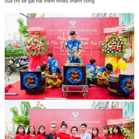
của chị sẽ gặt hái thêm nhiều thành công.