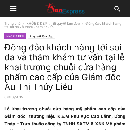
Trang chủ
KHỎE & ĐẸP
Bí quyết làm đẹp
Đông đảo khách hàng
tới soi da và thăm khám tư vấn...
KHỎE & ĐẸP
Bí quyết làm đẹp
Đông đảo khách hàng tới soi
da và thăm khám tư vấn tại lễ
khai trương chuỗi cửa hàng
phẩm cao cấp của Giám đốc
Âu Thị Thúy Liễu
08/10/2019
Lễ khai trương chuỗi cửa hàng mỹ phẩm cao cấp của
Giám đốc thương hiệu K.E.M khu vực Cao Lãnh, Đồng
Tháp – Trực thuộc công ty TNHH SXTM & XNK Mỹ phẩm