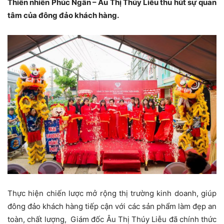
Thiên nhiên Phúc Ngân – Âu Thị Thúy Liễu thu hút sự quan
tâm của đông đảo khách hàng.
Thực hiện chiến lược mở rộng thị trường kinh doanh, giúp
đông đảo khách hàng tiếp cận với các sản phẩm làm đẹp an
toàn, chất lượng, Giám đốc Âu Thị Thúy Liễu đã chính thức