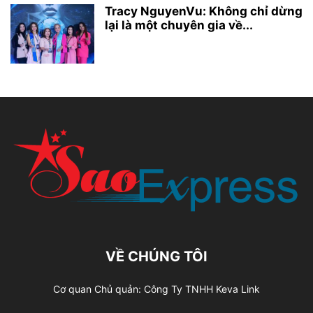
Tracy NguyenVu: Không chỉ dừng
lại là một chuyên gia về...
VỀ CHÚNG TÔI
Cơ quan Chủ quản: Công Ty TNHH Keva Link