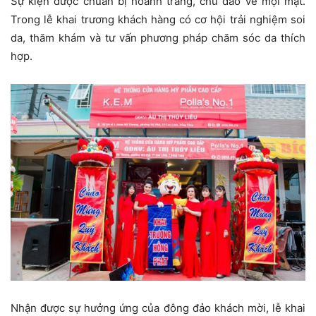
Sự kiện được chuẩn bị hoành tráng, chu đáo về mọi mặt.
Trong lễ khai trương khách hàng có cơ hội trải nghiệm soi
da, thăm khám và tư vấn phương pháp chăm sóc da thích
hợp.
Nhận được sự hưởng ứng của đông đảo khách mời, lễ khai