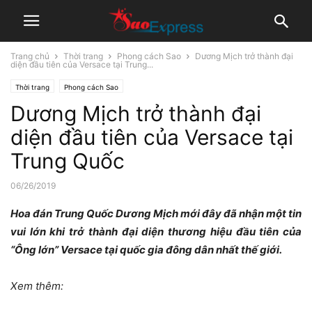
Trang chủ
Thời trang
Phong cách Sao
Dương Mịch trở thành đại
diện đầu tiên của Versace tại Trung...
Thời trang
Phong cách Sao
Dương Mịch trở thành đại
diện đầu tiên của Versace tại
Trung Quốc
06/26/2019
Hoa đán Trung Quốc Dương Mịch mới đây đã nhận một tin
vui lớn khi trở thành đại diện thương hiệu đầu tiên của
“Ông lớn” Versace tại quốc gia đông dân nhất thế giới.
Xem thêm: