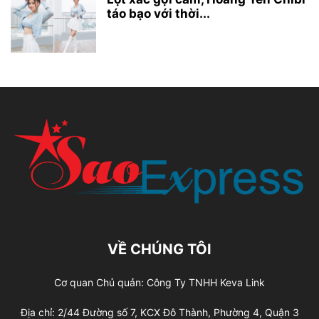
táo bạo với thời...
VỀ CHÚNG TÔI
Cơ quan Chủ quản: Công Ty TNHH Keva Link
Địa chỉ: 2/44 Đường số 7, KCX Đô Thành, Phường 4, Quận 3