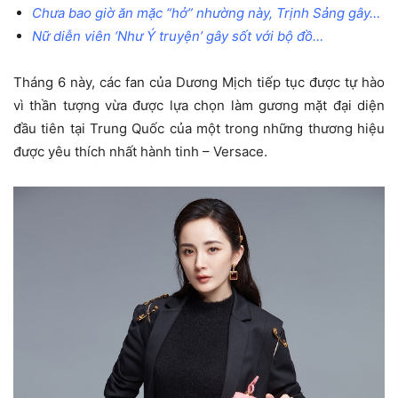
Chưa bao giờ ăn mặc “hở” nhường này, Trịnh Sảng gây…
Nữ diễn viên ‘Như Ý truyện’ gây sốt với bộ đồ…
Tháng 6 này, các fan của Dương Mịch tiếp tục được tự hào
vì thần tượng vừa được lựa chọn làm gương mặt đại diện
đầu tiên tại Trung Quốc của một trong những thương hiệu
được yêu thích nhất hành tinh – Versace.