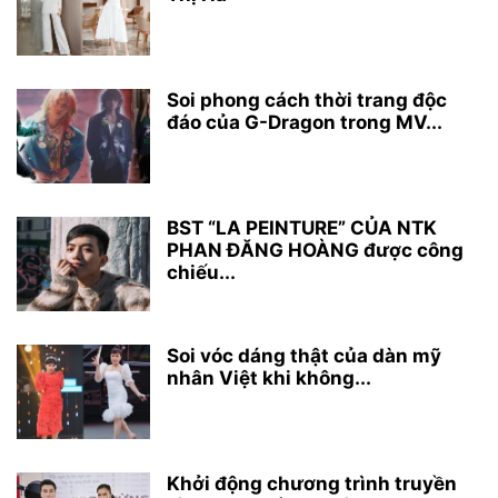
Soi phong cách thời trang độc
đáo của G-Dragon trong MV...
BST “LA PEINTURE” CỦA NTK
PHAN ĐĂNG HOÀNG được công
chiếu...
Soi vóc dáng thật của dàn mỹ
nhân Việt khi không...
Khởi động chương trình truyền