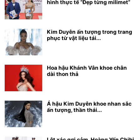
hình thực tế “Đẹp từng milimet”
Kim Duyên ấn tượng trong trang
phục từ vật liệu tái...
Hoa hậu Khánh Vân khoe chân
dài thon thả
Á hậu Kim Duyên khoe nhan sắc
ấn tượng, thần thái...
Lột xác gợi cảm, Hoàng Yến Chibi