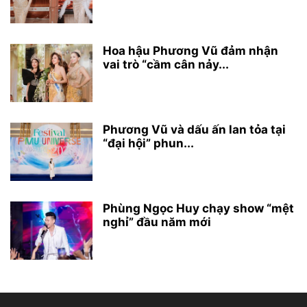
Hoa hậu Phương Vũ đảm nhận
vai trò “cầm cân nảy...
Phương Vũ và dấu ấn lan tỏa tại
“đại hội” phun...
Phùng Ngọc Huy chạy show “mệt
nghỉ” đầu năm mới