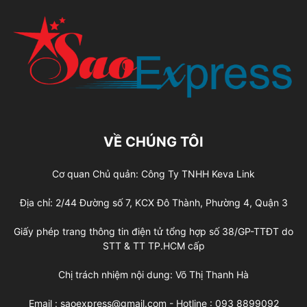
VỀ CHÚNG TÔI
Cơ quan Chủ quản: Công Ty TNHH Keva Link
Địa chỉ: 2/44 Đường số 7, KCX Đô Thành, Phường 4, Quận 3
Giấy phép trang thông tin điện tử tổng hợp số 38/GP-TTĐT do
STT & TT TP.HCM cấp
Chị trách nhiệm nội dung: Võ Thị Thanh Hà
Email : saoexpress@gmail.com - Hotline : 093 8899092