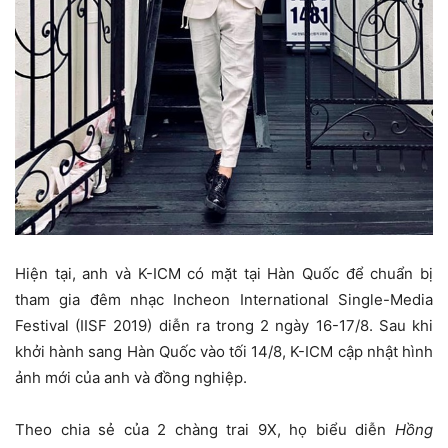
Hiện tại, anh và K-ICM có mặt tại Hàn Quốc để chuẩn bị
tham gia đêm nhạc Incheon International Single-Media
Festival (IISF 2019) diễn ra trong 2 ngày 16-17/8. Sau khi
khởi hành sang Hàn Quốc vào tối 14/8, K-ICM cập nhật hình
ảnh mới của anh và đồng nghiệp.
Theo chia sẻ của 2 chàng trai 9X, họ biểu diễn
Hồng