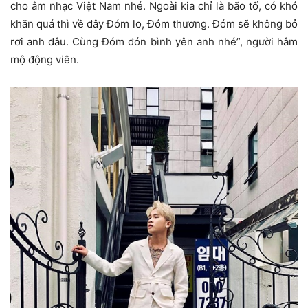
cho âm nhạc Việt Nam nhé. Ngoài kia chỉ là bão tố, có khó
khăn quá thì về đây Đóm lo, Đóm thương. Đóm sẽ không bỏ
rơi anh đâu. Cùng Đóm đón bình yên anh nhé”, người hâm
mộ động viên.