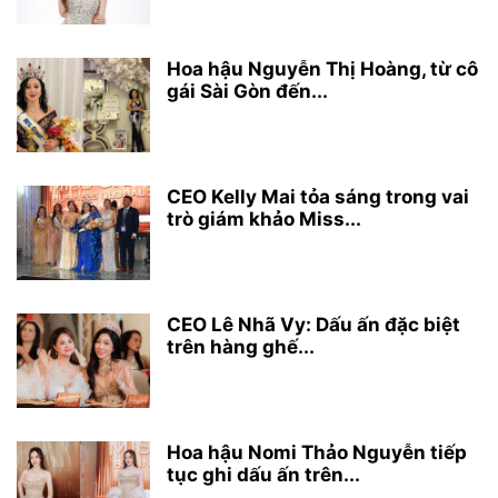
Hoa hậu Nguyễn Thị Hoàng, từ cô
gái Sài Gòn đến...
CEO Kelly Mai tỏa sáng trong vai
trò giám khảo Miss...
CEO Lê Nhã Vy: Dấu ấn đặc biệt
trên hàng ghế...
Hoa hậu Nomi Thảo Nguyễn tiếp
tục ghi dấu ấn trên...