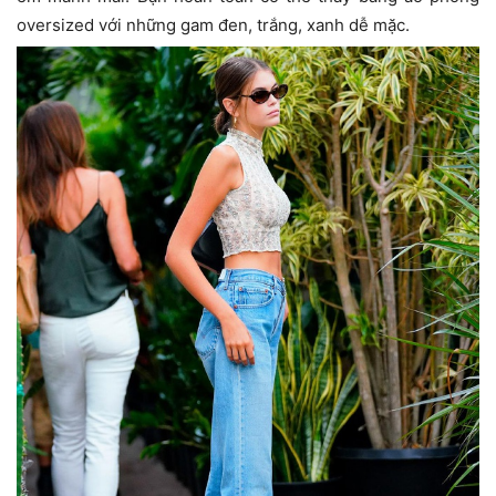
oversized với những gam đen, trắng, xanh dễ mặc.