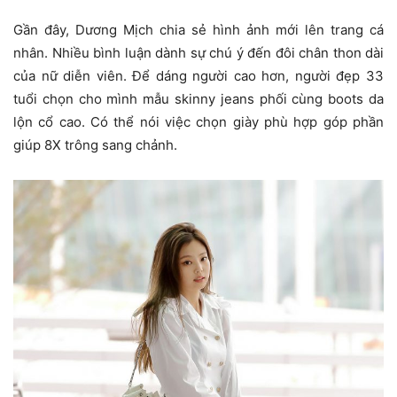
Gần đây, Dương Mịch chia sẻ hình ảnh mới lên trang cá
nhân. Nhiều bình luận dành sự chú ý đến đôi chân thon dài
của nữ diễn viên. Để dáng người cao hơn, người đẹp 33
tuổi chọn cho mình mẫu skinny jeans phối cùng boots da
lộn cổ cao. Có thể nói việc chọn giày phù hợp góp phần
giúp 8X trông sang chảnh.