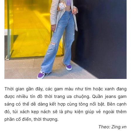
Thời gian gần đây, các gam màu như tím hoặc xanh đang
được nhiều tín đồ thời trang ưa chuộng. Quần jeans gam
sáng có thể dễ dàng kết hợp cùng tông nổi bật. Bên cạnh
đó, túi xách kẹp nách sẽ là phụ kiện giúp vẻ ngoài thêm
phần cổ điển, thời thượng.
Theo: Zing.vn