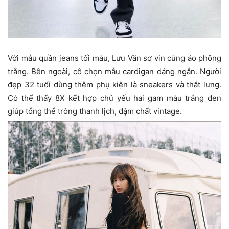
Với mẫu quần jeans tối màu, Lưu Văn sơ vin cùng áo phông
trắng. Bên ngoài, cô chọn mẫu cardigan dáng ngắn. Người
đẹp 32 tuổi dùng thêm phụ kiện là sneakers và thắt lưng.
Có thể thấy 8X kết hợp chủ yếu hai gam màu trắng đen
giúp tổng thể trông thanh lịch, đậm chất vintage.