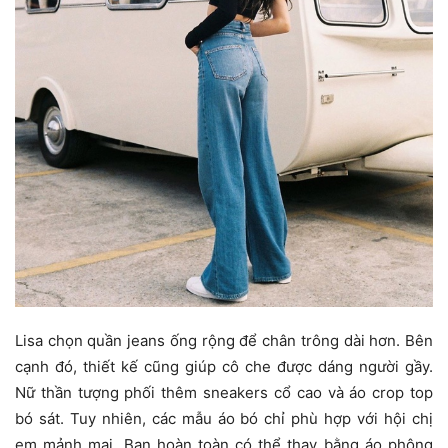
Lisa chọn quần jeans ống rộng để chân trông dài hơn. Bên
cạnh đó, thiết kế cũng giúp cô che được dáng người gầy.
Nữ thần tượng phối thêm sneakers cổ cao và áo crop top
bó sát. Tuy nhiên, các mẫu áo bó chỉ phù hợp với hội chị
em mảnh mai. Bạn hoàn toàn có thể thay bằng áo phông