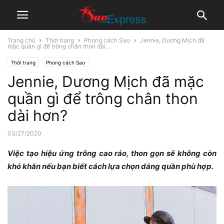
Trang chủ
Thời trang
Phong cách Sao
Jennie, Dương Mịch đã
mặc quần gì để trông chân thon dài...
Thời trang
Phong cách Sao
Jennie, Dương Mịch đã mặc
quần gì để trông chân thon
dài hơn?
03/27/2020
Việc tạo hiệu ứng trông cao ráo, thon gọn sẽ không còn
khó khăn nếu bạn biết cách lựa chọn dáng quần phù hợp.