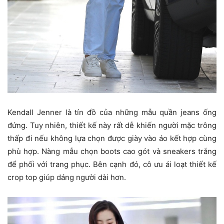
Kendall Jenner là tín đồ của những mẫu quần jeans ống
đứng. Tuy nhiên, thiết kế này rất dễ khiến người mặc trông
thấp đi nếu không lựa chọn được giày vào áo kết hợp cùng
phù hợp. Nàng mẫu chọn boots cao gót và sneakers trắng
để phối với trang phục. Bên cạnh đó, cô ưu ái loạt thiết kế
crop top giúp dáng người dài hơn.