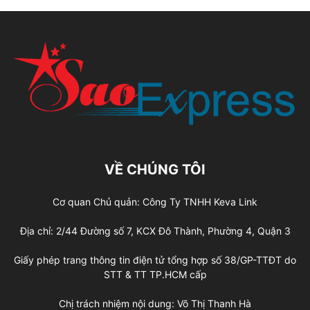
VỀ CHÚNG TÔI
Cơ quan Chủ quản: Công Ty TNHH Keva Link
Địa chỉ: 2/44 Đường số 7, KCX Đô Thành, Phường 4, Quận 3
Giấy phép trang thông tin điện tử tổng hợp số 38/GP-TTĐT do
STT & TT TP.HCM cấp
Chị trách nhiệm nội dung: Võ Thị Thanh Hà