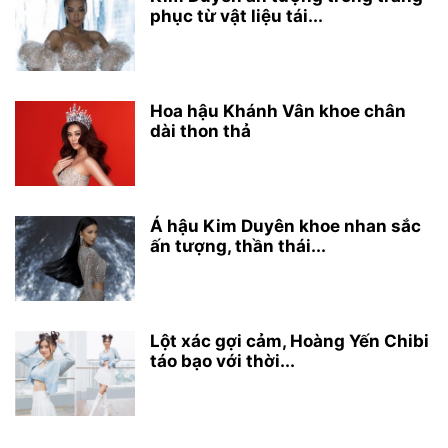
phục từ vật liệu tái...
Hoa hậu Khánh Vân khoe chân
dài thon thả
Á hậu Kim Duyên khoe nhan sắc
ấn tượng, thần thái...
Lột xác gợi cảm, Hoàng Yến Chibi
táo bạo với thời...