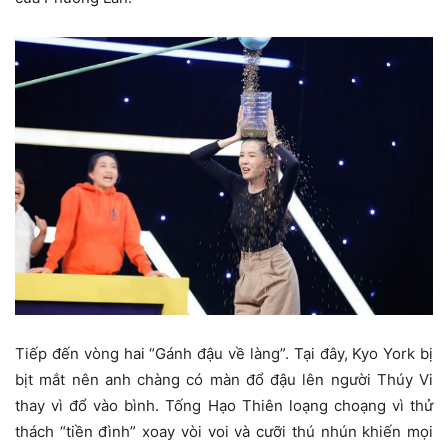
Tiếp đến vòng hai “Gánh đậu về làng”. Tại đây, Kyo York bị
bịt mắt nên anh chàng có màn đổ đậu lên người Thúy Vi
thay vì đổ vào bình. Tống Hạo Thiên loạng choạng vì thử
thách “tiền đình” xoay vòi voi và cưỡi thú nhún khiến mọi