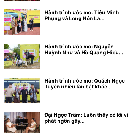
Hành trình ước mơ: Tiêu Minh
Phụng và Long Nón Lá...
Hành trình ước mơ: Nguyễn
Huỳnh Như và Hồ Quang Hiếu...
Hành trình ước mơ: Quách Ngọc
Tuyên nhiều lần bật khóc...
Đại Ngọc Trâm: Luôn thấy có lỗi vì
phát ngôn gây...