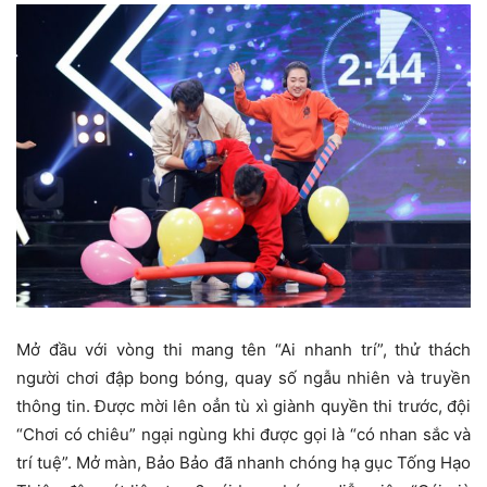
Mở đầu với vòng thi mang tên “Ai nhanh trí”, thử thách
người chơi đập bong bóng, quay số ngẫu nhiên và truyền
thông tin. Được mời lên oẳn tù xì giành quyền thi trước, đội
“Chơi có chiêu” ngại ngùng khi được gọi là “có nhan sắc và
trí tuệ”. Mở màn, Bảo Bảo đã nhanh chóng hạ gục Tống Hạo