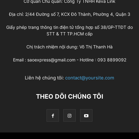
Cơ quan Chủ quản: Công Ty TNHH Keva Link
Địa chỉ: 2/44 Đường số 7, KCX Đô Thành, Phường 4, Quận 3
Giấy phép trang thông tin điện tử tổng hợp số 38/GP-TTĐT do
STT & TT TP.HCM cấp
Chị trách nhiệm nội dung: Võ Thị Thanh Hà
Email : saoexpress@gmail.com - Hotline : 093 8899092
Liên hệ chúng tôi:
contact@yoursite.com
THEO DÕI CHÚNG TÔI