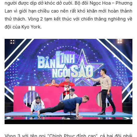
người được dịp dở khóc dở cười. Bộ đôi Ngọc Hoa – Phương
Lan vì giới hạn chiều cao nên rất khó khăn mới hoàn thành
thử thách. Vòng 2 tạm kết thúc với chiến thắng nghiêng về
đội của Kyo York.
Vòng 3 với tên gọi “Chinh Phục đỉnh cao”, cả hai đội phải