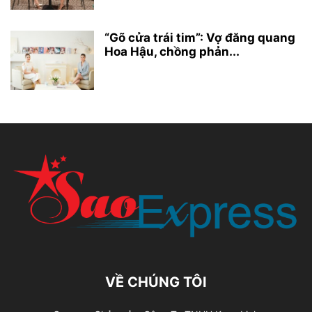
“Gõ cửa trái tim”: Vợ đăng quang
Hoa Hậu, chồng phản...
VỀ CHÚNG TÔI