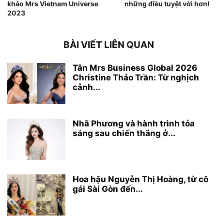
khảo Mrs Vietnam Universe
những điều tuyệt vời hơn!
2023
BÀI VIẾT LIÊN QUAN
Tân Mrs Business Global 2026
Christine Thảo Trần: Từ nghịch
cảnh...
Nhã Phương và hành trình tỏa
sáng sau chiến thắng ở...
Hoa hậu Nguyễn Thị Hoàng, từ cô
gái Sài Gòn đến...