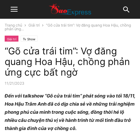
Trang chủ
Giải trí
“Gõ cửa trái tim”: Vợ đăng quang Hoa Hậu, chồng
phản ứng...
Giải trí
Tv Show
“Gõ cửa trái tim”: Vợ đăng
quang Hoa Hậu, chồng phản
ứng cực bất ngờ
11/21/2023
Đến với talkshow “Gõ cửa trái tim” phát sóng vào tối 18/11,
Hoa Hậu Trâm Anh đã có dịp chia sẻ về những trải nghiệm
phong phú của mình trong cuộc sống, đồng thời hé lộ
nhiều câu chuyện thú vị về hành trình từ mối tình đầu trở
thành gia đình của vợ chồng cô.