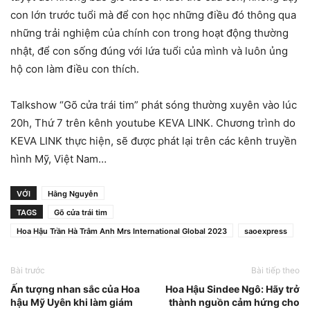
con lớn trước tuổi mà để con học những điều đó thông qua
những trải nghiệm của chính con trong hoạt động thường
nhật, để con sống đúng với lứa tuổi của mình và luôn ủng
hộ con làm điều con thích.
Talkshow “Gõ cửa trái tim” phát sóng thường xuyên vào lúc
20h, Thứ 7 trên kênh youtube KEVA LINK. Chương trình do
KEVA LINK thực hiện, sẽ được phát lại trên các kênh truyền
hình Mỹ, Việt Nam…
VỚI
Hằng Nguyễn
TAGS
Gõ cửa trái tim
Hoa Hậu Trần Hà Trâm Anh Mrs International Global 2023
saoexpress
Bài trước
Bài tiếp theo
Ấn tượng nhan sắc của Hoa
Hoa Hậu Sindee Ngô: Hãy trở
hậu Mỹ Uyên khi làm giám
thành nguồn cảm hứng cho