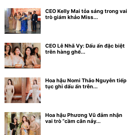
CEO Kelly Mai tỏa sáng trong vai
trò giám khảo Miss...
CEO Lê Nhã Vy: Dấu ấn đặc biệt
trên hàng ghế...
Hoa hậu Nomi Thảo Nguyễn tiếp
tục ghi dấu ấn trên...
Hoa hậu Phương Vũ đảm nhận
vai trò “cầm cân nảy...