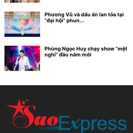
Phương Vũ và dấu ấn lan tỏa tại
“đại hội” phun...
Phùng Ngọc Huy chạy show “mệt
nghỉ” đầu năm mới