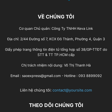
VỀ CHÚNG TÔI
Cơ quan Chủ quản: Công Ty TNHH Keva Link
Địa chỉ: 2/44 Đường số 7, KCX Đô Thành, Phường 4, Quận 3
Giấy phép trang thông tin điện tử tổng hợp số 38/GP-TTĐT do
STT & TT TP.HCM cấp
Chị trách nhiệm nội dung: Võ Thị Thanh Hà
Email : saoexpress@gmail.com - Hotline : 093 8899092
Liên hệ chúng tôi:
contact@yoursite.com
THEO DÕI CHÚNG TÔI