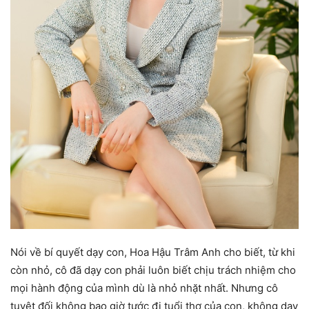
Nói về bí quyết dạy con, Hoa Hậu Trâm Anh cho biết, từ khi
còn nhỏ, cô đã dạy con phải luôn biết chịu trách nhiệm cho
mọi hành động của mình dù là nhỏ nhặt nhất. Nhưng cô
tuyệt đối không bao giờ tước đi tuổi thơ của con, không dạy