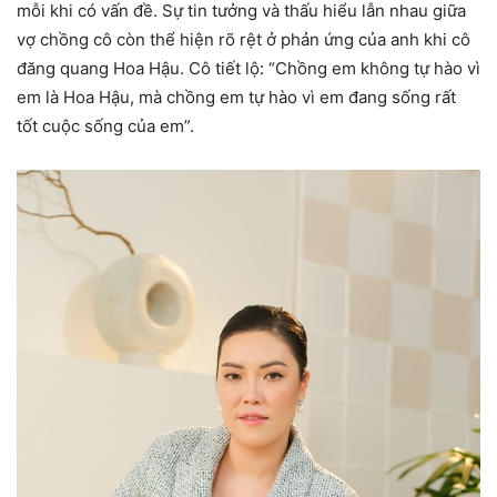
mỗi khi có vấn đề. Sự tin tưởng và thấu hiểu lẫn nhau giữa
vợ chồng cô còn thể hiện rõ rệt ở phản ứng của anh khi cô
đăng quang Hoa Hậu. Cô tiết lộ: “Chồng em không tự hào vì
em là Hoa Hậu, mà chồng em tự hào vì em đang sống rất
tốt cuộc sống của em”.