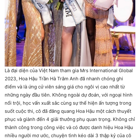
Là đại diện của Việt Nam tham gia Mrs International Global
2023, Hoa Hậu Trần Hà Trâm Anh đã nhanh chóng ghi
điểm và là ứng cử viên sáng giá cho ngôi vị cao nhất từ
những ngày đầu tiên. Không ngoài dự đoán, với ngoại hình
nổi trội, học vấn xuất sắc cùng sự thể hiện ấn tượng trong
suốt cuộc thi, cô đã đăng quang Hoa Hậu một cách thuyết
phục và giành đến 4 giải thưởng phụ quan trọng. Không chỉ
thành công trong công việc và có được danh hiệu Hoa Hậu
nhiều người mơ ước, chuyện tình kéo dài 3 thập kỷ của cô