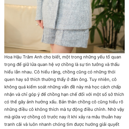
Hoa Hậu Trâm Anh cho biết, một trong những yếu tố quan
trọng để giữ lửa quan hệ vợ chồng là sự tin tưởng và thấu
hiểu lẫn nhau. Cô hiểu rằng, chồng cũng có những thói
quen hay sở thích thường thấy ở đàn ông. Tuy nhiên, cô
không quá kiểm soát những vấn đề này mà học cách chấp
nhận và chỉ góp ý để chồng hạn chế đối với một số sở thích
có thể gây ảnh hưởng xấu. Bản thân chồng cô cũng hiểu rõ
những điều cô không thích mà tự động điều chỉnh. Nhờ vậy
mà giữa vợ chồng cô trước nay ít khi xảy ra mâu thuẫn hay
tranh cãi và luôn nhanh chóng tìm được hướng giải quyết