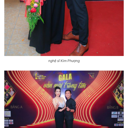
nghệ sĩ Kim Phượng