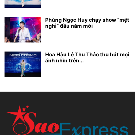
Phùng Ngọc Huy chạy show “mệt
nghỉ” đầu năm mới
Hoa Hậu Lê Thu Thảo thu hút mọi
ánh nhìn trên...