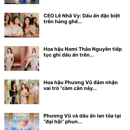
CEO Lê Nhã Vy: Dấu ấn đặc biệt
trên hàng ghế...
Hoa hậu Nomi Thảo Nguyễn tiếp
tục ghi dấu ấn trên...
Hoa hậu Phương Vũ đảm nhận
vai trò “cầm cân nảy...
Phương Vũ và dấu ấn lan tỏa tại
“đại hội” phun...