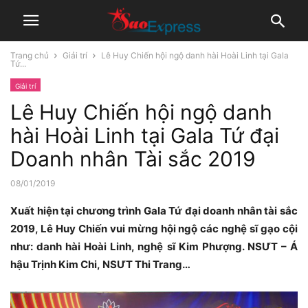
Trang chủ
Giải trí
Lê Huy Chiến hội ngộ danh hài Hoài Linh tại Gala
Tứ...
Giải trí
Lê Huy Chiến hội ngộ danh
hài Hoài Linh tại Gala Tứ đại
Doanh nhân Tài sắc 2019
08/01/2019
Xuất hiện tại chương trình Gala Tứ đại doanh nhân tài sắc
2019, Lê Huy Chiến vui mừng hội ngộ các nghệ sĩ gạo cội
như: danh hài Hoài Linh, nghệ sĩ Kim Phượng. NSƯT – Á
hậu Trịnh Kim Chi, NSƯT Thi Trang…