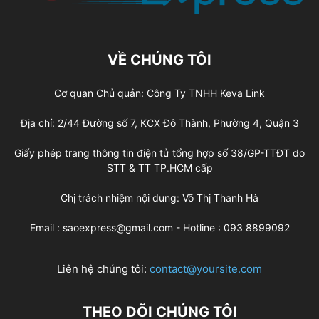
VỀ CHÚNG TÔI
Cơ quan Chủ quản: Công Ty TNHH Keva Link
Địa chỉ: 2/44 Đường số 7, KCX Đô Thành, Phường 4, Quận 3
Giấy phép trang thông tin điện tử tổng hợp số 38/GP-TTĐT do
STT & TT TP.HCM cấp
Chị trách nhiệm nội dung: Võ Thị Thanh Hà
Email : saoexpress@gmail.com - Hotline : 093 8899092
Liên hệ chúng tôi:
contact@yoursite.com
THEO DÕI CHÚNG TÔI