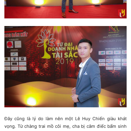
Đây cũng là lý do làm nên một Lê Huy Chiến giàu khát
vọng. Từ chàng trai mồ côi mẹ, cha bị câm điếc bẩm sinh