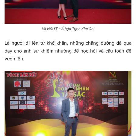
Và NSƯT – Á hậu Trịnh Kim Chi
Là người đi lên từ khó khăn, những chặng đường đã qua
dạy cho anh sự khiêm nhường để học hỏi và cầu toàn để
vươn lên.