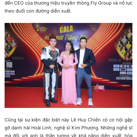
đến CEO của thương hiệu truyền thông Fly Group và nỗ lực
theo đuổi con đường diễn xuất.
Cũng tại sự kiện đặc biệt này Lê Huy Chiến có cơ hội gặp
gỡ danh hài Hoài Linh, nghệ sĩ Kim Phượng. Những nghệ sĩ
mà đối với anh là thần tượng về khả năng diễn xuất, hóa