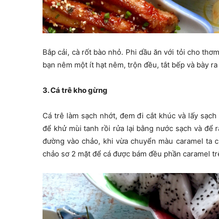
Bắp cải, cà rốt bào nhỏ. Phi dầu ăn với tỏi cho thơm 
bạn nêm một ít hạt nêm, trộn đều, tắt bếp và bày ra
3. Cá trê kho gừng
Cá trê làm sạch nhớt, đem đi cắt khúc và lấy sạc
để khử mùi tanh rồi rửa lại bằng nước sạch và để
đường vào chảo, khi vừa chuyển màu caramel ta c
chảo sơ 2 mặt để cá được bám đều phần caramel tr