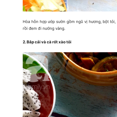
Hòa hỗn hợp ướp sườn gồm ngũ vị hương, bột tỏi, 
rồi đem đi nướng vàng.
2. Bắp cải và cà rốt xào tỏi