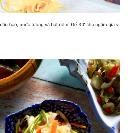
dầu hào, nước tương và hạt nêm. Để 30′ cho ngấm gia vị