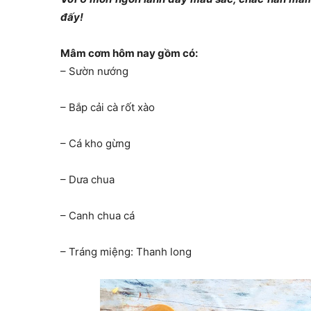
đấy!
Mâm cơm hôm nay gồm có:
– Sườn nướng
– Bắp cải cà rốt xào
– Cá kho gừng
– Dưa chua
– Canh chua cá
– Tráng miệng: Thanh long