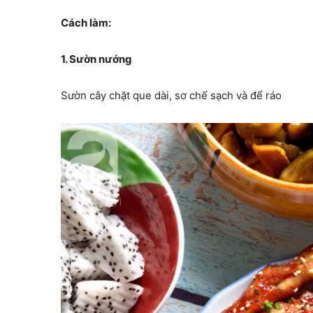
Cách làm:
1. Sườn nướng
Sườn cây chặt que dài, sơ chế sạch và để ráo