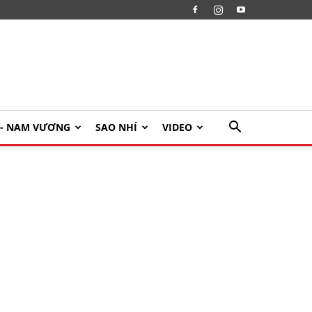
U- NAM VƯƠNG
SAO NHÍ
VIDEO