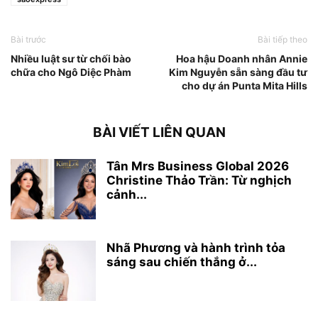
Bài trước
Bài tiếp theo
Nhiều luật sư từ chối bào
Hoa hậu Doanh nhân Annie
chữa cho Ngô Diệc Phàm
Kim Nguyễn sẵn sàng đầu tư
cho dự án Punta Mita Hills
BÀI VIẾT LIÊN QUAN
Tân Mrs Business Global 2026
Christine Thảo Trần: Từ nghịch
cảnh...
Nhã Phương và hành trình tỏa
sáng sau chiến thắng ở...