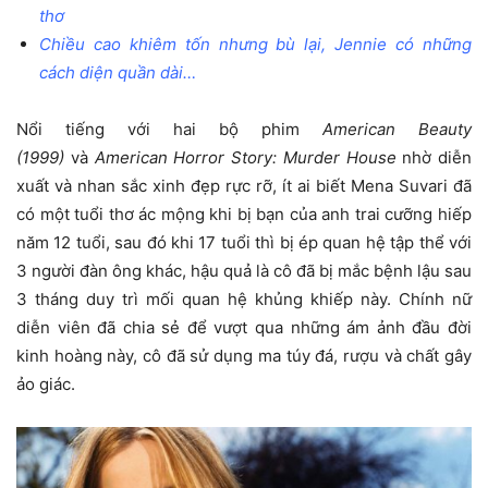
thơ
Chiều cao khiêm tốn nhưng bù lại, Jennie có những
cách diện quần dài…
Nổi tiếng với hai bộ phim
American Beauty
(1999)
và
American Horror Story: Murder House
nhờ diễn
xuất và nhan sắc xinh đẹp rực rỡ, ít ai biết Mena Suvari đã
có một tuổi thơ ác mộng khi bị bạn của anh trai cưỡng hiếp
năm 12 tuổi, sau đó khi 17 tuổi thì bị ép quan hệ tập thể với
3 người đàn ông khác, hậu quả là cô đã bị mắc bệnh lậu sau
3 tháng duy trì mối quan hệ khủng khiếp này. Chính nữ
diễn viên đã chia sẻ để vượt qua những ám ảnh đầu đời
kinh hoàng này, cô đã sử dụng ma túy đá, rượu và chất gây
ảo giác.