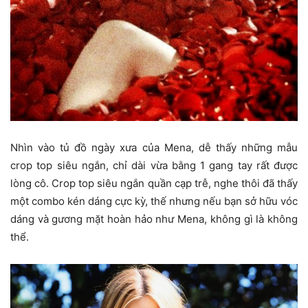
Nhìn vào tủ đồ ngày xưa của Mena, dễ thấy những mẫu
crop top siêu ngắn, chỉ dài vừa bằng 1 gang tay rất được
lòng cô. Crop top siêu ngắn quần cạp trễ, nghe thôi đã thấy
một combo kén dáng cực kỳ, thế nhưng nếu bạn sở hữu vóc
dáng và gương mặt hoàn hảo như Mena, không gì là không
thể.