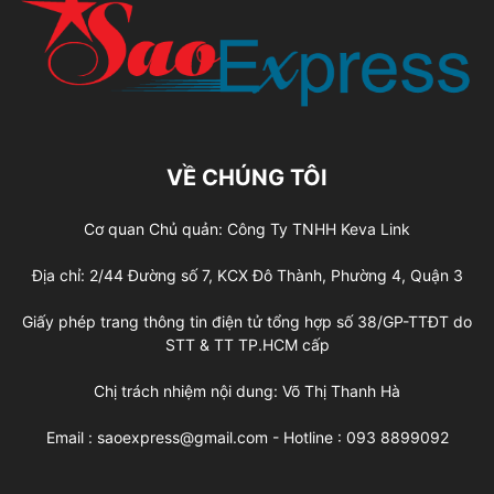
VỀ CHÚNG TÔI
Cơ quan Chủ quản: Công Ty TNHH Keva Link
Địa chỉ: 2/44 Đường số 7, KCX Đô Thành, Phường 4, Quận 3
Giấy phép trang thông tin điện tử tổng hợp số 38/GP-TTĐT do
STT & TT TP.HCM cấp
Chị trách nhiệm nội dung: Võ Thị Thanh Hà
Email : saoexpress@gmail.com - Hotline : 093 8899092