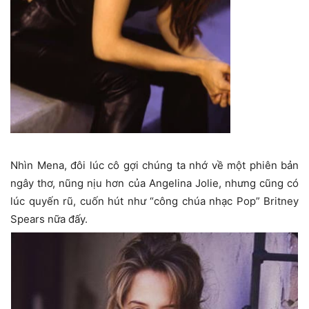
Nhìn Mena, đôi lúc cô gợi chúng ta nhớ về một phiên bản
ngây thơ, nũng nịu hơn của Angelina Jolie, nhưng cũng có
lúc quyến rũ, cuốn hút như “công chúa nhạc Pop” Britney
Spears nữa đấy.