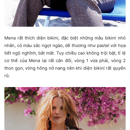
Mena rất thích diện bikini, đặc biệt những mẫu bikini nhỏ
nhắn, có màu sắc ngọt ngào, dễ thương như pastel với họa
tiết ngộ nghĩnh, bắt mắt. Tuy chiều cao không trội bật, tỉ lệ
cơ thể của Mena lại rất cân đối, vòng 1 vừa phải, vòng 2
thon gọn, vòng hông nở nang nên khi diện bikini rất quyến
rũ.