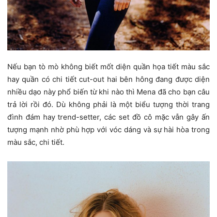
Nếu bạn tò mò không biết mốt diện quần họa tiết màu sắc
hay quần có chi tiết cut-out hai bên hông đang được diện
nhiều dạo này phổ biến từ khi nào thì Mena đã cho bạn câu
trả lời rồi đó. Dù không phải là một biểu tượng thời trang
đình đám hay trend-setter, các set đồ cô mặc vẫn gây ấn
tượng mạnh nhờ phù hợp với vóc dáng và sự hài hòa trong
màu sắc, chi tiết.