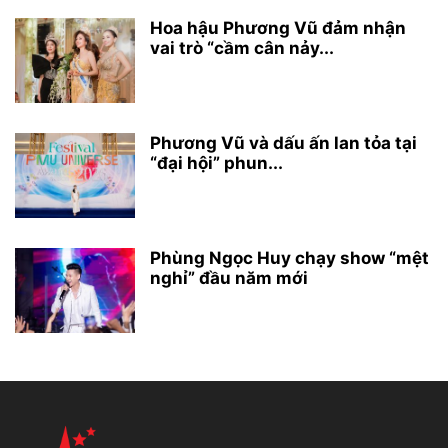
Hoa hậu Phương Vũ đảm nhận
vai trò “cầm cân nảy...
Phương Vũ và dấu ấn lan tỏa tại
“đại hội” phun...
Phùng Ngọc Huy chạy show “mệt
nghỉ” đầu năm mới