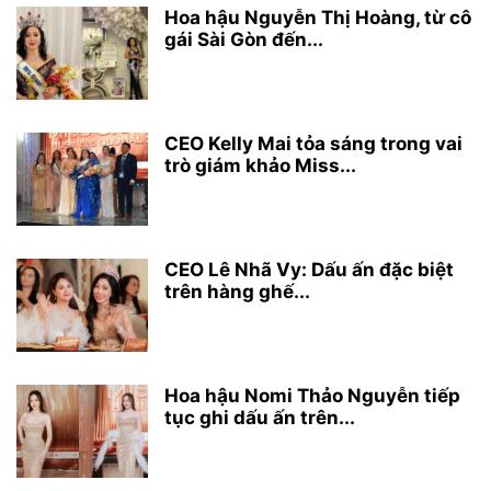
Hoa hậu Nguyễn Thị Hoàng, từ cô
gái Sài Gòn đến...
CEO Kelly Mai tỏa sáng trong vai
trò giám khảo Miss...
CEO Lê Nhã Vy: Dấu ấn đặc biệt
trên hàng ghế...
Hoa hậu Nomi Thảo Nguyễn tiếp
tục ghi dấu ấn trên...