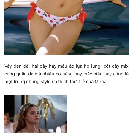
Váy đen dài hai dây hay mẫu áo lụa hở lưng, cột dây mix
cùng quần da mà nhiều cô nàng hay mặc hiện nay cũng là
một trong những style ưa thích thời trẻ của Mena.