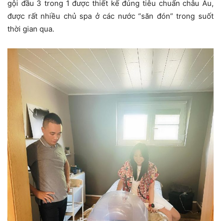
gội đầu 3 trong 1 được thiết kế đúng tiêu chuẩn châu Âu,
được rất nhiều chủ spa ở các nước “săn đón” trong suốt
thời gian qua.