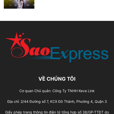
VỀ CHÚNG TÔI
Cơ quan Chủ quản: Công Ty TNHH Keva Link
Địa chỉ: 2/44 Đường số 7, KCX Đô Thành, Phường 4, Quận 3
Giấy phép trang thông tin điện tử tổng hợp số 38/GP-TTĐT do