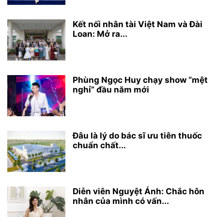
Kết nối nhân tài Việt Nam và Đài
Loan: Mở ra...
Phùng Ngọc Huy chạy show “mệt
nghỉ” đầu năm mới
Đâu là lý do bác sĩ ưu tiên thuốc
chuẩn chất...
Diễn viên Nguyệt Ánh: Chắc hôn
nhân của mình có vấn...