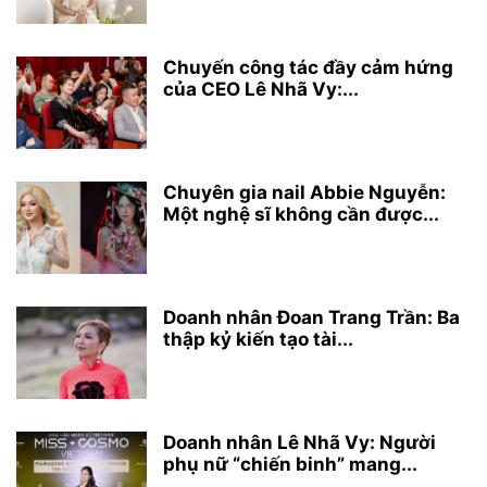
Chuyến công tác đầy cảm hứng
của CEO Lê Nhã Vy:...
Chuyên gia nail Abbie Nguyễn:
Một nghệ sĩ không cần được...
Doanh nhân Đoan Trang Trần: Ba
thập kỷ kiến tạo tài...
Doanh nhân Lê Nhã Vy: Người
phụ nữ “chiến binh” mang...