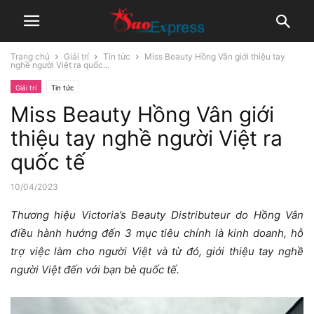
Trang chủ
Giải trí
Tin tức
Miss Beauty Hồng Vân giới thiệu tay
nghề người Việt ra quốc...
Giải trí
Tin tức
Miss Beauty Hồng Vân giới
thiệu tay nghề người Việt ra
quốc tế
10/04/2023
Thương hiệu Victoria’s Beauty Distributeur do Hồng Vân
điều hành hướng đến 3 mục tiêu chính là kinh doanh, hỗ
trợ việc làm cho người Việt và từ đó, giới thiệu tay nghề
người Việt đến với bạn bè quốc tế.