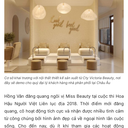
Cơ sở khai trương với nội thất thiết kế sản xuất từ Cty Victoria Beauty, nơi
đây sẽ demo cho quý đại lý khách hàng nhà phân phối tại Châu Âu
Hồng Vân đăng quang ngôi vị Miss Beauty tại cuộc thi Hoa
Hậu Người Việt Liên lục địa 2018. Thời điểm mới đăng
quang, cô hoạt động tích cực và nhận được nhiều tình cảm
từ công chúng bởi hình ảnh đẹp cả về ngoại hình lẫn cuộc
sống. Cho đến nay, dù ít khi tham gia các hoạt động