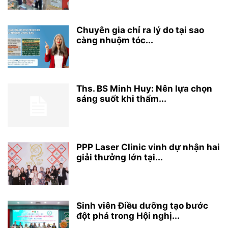
Chuyên gia chỉ ra lý do tại sao
càng nhuộm tóc...
Ths. BS Minh Huy: Nên lựa chọn
sáng suốt khi thẩm...
PPP Laser Clinic vinh dự nhận hai
giải thưởng lớn tại...
Sinh viên Điều dưỡng tạo bước
đột phá trong Hội nghị...