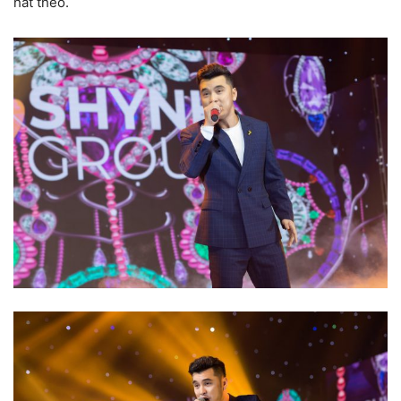
hát theo.