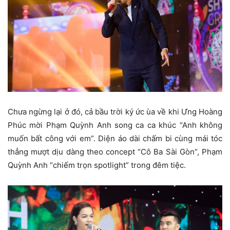
Chưa ngừng lại ở đó, cả bầu trời ký ức ùa về khi Ưng Hoàng
Phúc mời Phạm Quỳnh Anh song ca ca khúc “Anh không
muốn bất công với em”. Diện áo dài chấm bi cùng mái tóc
thẳng mượt dịu dàng theo concept “Cô Ba Sài Gòn”, Phạm
Quỳnh Anh “chiếm trọn spotlight” trong đêm tiệc.