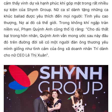
cảm thấy vinh dự và hạnh phúc khi góp mặt trong rất nhiều
sự kiện của Shynh Group. Nữ ca sĩ dành tặng những ca
khúc ballad được yêu thích đến mọi người: Tình yêu cao
thượng, Nợ ai đó cả thế giới. Trong không khí ngập tràn
niềm vui, Phạm Quỳnh Anh cũng thổ lộ rằng: “Cho dù thất
bại trong hôn nhân, Quỳnh Anh vẫn mong ước sau này đâu
đó trên đường đời sẽ có một người đàn ông thương yêu
mình giống như tình cảm của ông xã doanh nhân Trí dành
cho nữ CEO Lê Thị Xuân”.