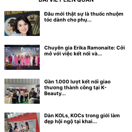
Đâu mới thật sự là thuốc nhuộm
tóc dành cho phụ...
Chuyên gia Erika Ramonaite: Cởi
mở với việc kết nối và...
Gần 1.000 lượt kết nối giao
thương thành công tại K-
Beauty...
Dàn KOLs, KOCs trong giới làm
đẹp hội ngộ tại khai...