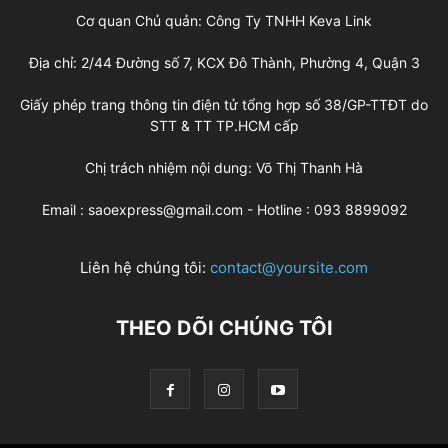
Cơ quan Chủ quản: Công Ty TNHH Keva Link
Địa chỉ: 2/44 Đường số 7, KCX Đô Thành, Phường 4, Quận 3
Giấy phép trang thông tin điện tử tổng hợp số 38/GP-TTĐT do
STT & TT TP.HCM cấp
Chị trách nhiệm nội dung: Võ Thị Thanh Hà
Email : saoexpress@gmail.com - Hotline : 093 8899092
Liên hệ chúng tôi:
contact@yoursite.com
THEO DÕI CHÚNG TÔI