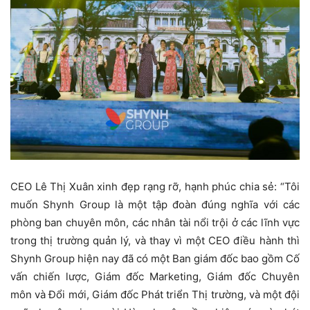
CEO Lê Thị Xuân xinh đẹp rạng rỡ, hạnh phúc chia sẻ: “Tôi
muốn Shynh Group là một tập đoàn đúng nghĩa với các
phòng ban chuyên môn, các nhân tài nổi trội ở các lĩnh vực
trong thị trường quản lý, và thay vì một CEO điều hành thì
Shynh Group hiện nay đã có một Ban giám đốc bao gồm Cố
vấn chiến lược, Giám đốc Marketing, Giám đốc Chuyên
môn và Đổi mới, Giám đốc Phát triển Thị trường, và một đội