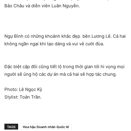
Bảo Châu và diễn viên Luân Nguyễn.
Ngự Bình có những khoảnh khắc đẹp bên Lương Lê. Cả hai
không ngần ngại khi tạo dáng và vui vẻ cười đùa.
Đặc biệt cặp đôi cũng tiết lộ trong thời gian tới hi vọng mọi
người sẽ ủng hộ các dự án mà cả hai sẽ hợp tác chung.
Photo: Lê Ngọc Kỳ
Stylist: Toản Trần.
TAGS
Hoa hậu Doanh nhân Quốc tế