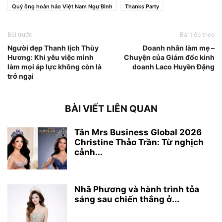
Quý ông hoàn hảo Việt Nam Ngự Bình
Thanks Party
Bài trước
Bài tiếp theo
Người đẹp Thanh lịch Thùy
Doanh nhân làm mẹ –
Hương: Khi yêu việc mình
Chuyện của Giám đốc kinh
làm mọi áp lực không còn là
doanh Laco Huyền Đặng
trở ngại
BÀI VIẾT LIÊN QUAN
Tân Mrs Business Global 2026
Christine Thảo Trần: Từ nghịch
cảnh...
Nhã Phương và hành trình tỏa
sáng sau chiến thắng ở...