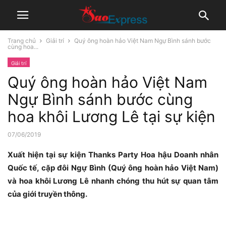
Trang chủ
Giải trí
Quý ông hoàn hảo Việt Nam Ngự Bình sánh bước
cùng hoa...
Giải trí
Quý ông hoàn hảo Việt Nam
Ngự Bình sánh bước cùng
hoa khôi Lương Lê tại sự kiện
07/06/2019
Xuất hiện tại sự kiện Thanks Party Hoa hậu Doanh nhân
Quốc tế, cặp đôi Ngự Bình (Quý ông hoàn hảo Việt Nam)
và hoa khôi Lương Lê nhanh chóng thu hút sự quan tâm
của giới truyền thông.