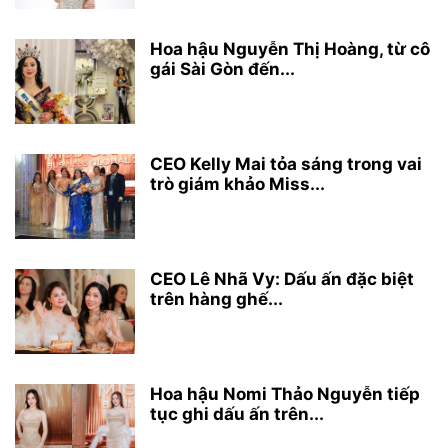
Hoa hậu Nguyễn Thị Hoàng, từ cô
gái Sài Gòn đến...
CEO Kelly Mai tỏa sáng trong vai
trò giám khảo Miss...
CEO Lê Nhã Vy: Dấu ấn đặc biệt
trên hàng ghế...
Hoa hậu Nomi Thảo Nguyễn tiếp
tục ghi dấu ấn trên...