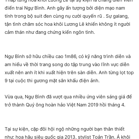
điển trai Ngự Bình. Anh gây ấn tượng bởi diện mạo nam
tính trong bộ suit đen cùng nụ cười quyến rũ . Sự galang,
tận tình chăm sóc hoa khôi Lương Lê khiến không ít người
cảm thán như đang chứng kiến ngôn tình.
Ngự Bình sở hữu chiều cao 1m86, có kỹ năng trình diễn và
am hiểu về thời trang song do tập trung vào lĩnh vực diễn
xuất nên anh ít khi xuất hiện trên sàn diễn. Anh từng lọt top
9 tại cuộc thi gương mặt sân khấu điện ảnh.
Vừa qua, Ngự Bình đã vượt qua nhiều ứng viên sáng giá để
trở thành Quý ông hoàn hảo Việt Nam 2019 hồi tháng 4.
Tại sự kiện, cặp đôi hội ngộ những người bạn thân thiết
như: hoa hậu siêu quốc gia 2013, stylist Toản Trần, Á khôi