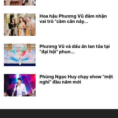
Hoa hậu Phương Vũ đảm nhận
vai trò “cầm cân nảy...
Phương Vũ và dấu ấn lan tỏa tại
“đại hội” phun...
Phùng Ngọc Huy chạy show “mệt
nghỉ” đầu năm mới