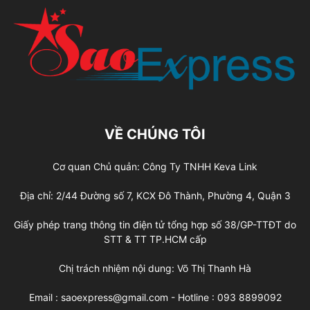
VỀ CHÚNG TÔI
Cơ quan Chủ quản: Công Ty TNHH Keva Link
Địa chỉ: 2/44 Đường số 7, KCX Đô Thành, Phường 4, Quận 3
Giấy phép trang thông tin điện tử tổng hợp số 38/GP-TTĐT do
STT & TT TP.HCM cấp
Chị trách nhiệm nội dung: Võ Thị Thanh Hà
Email : saoexpress@gmail.com - Hotline : 093 8899092