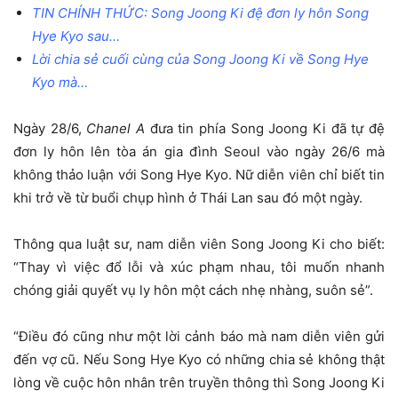
TIN CHÍNH THỨC: Song Joong Ki đệ đơn ly hôn Song
Hye Kyo sau…
Lời chia sẻ cuối cùng của Song Joong Ki về Song Hye
Kyo mà…
Ngày 28/6,
Chanel A
đưa tin phía Song Joong Ki đã tự đệ
đơn ly hôn lên tòa án gia đình Seoul vào ngày 26/6 mà
không thảo luận với Song Hye Kyo. Nữ diễn viên chỉ biết tin
khi trở về từ buổi chụp hình ở Thái Lan sau đó một ngày.
Thông qua luật sư, nam diễn viên Song Joong Ki cho biết:
“Thay vì việc đổ lỗi và xúc phạm nhau, tôi muốn nhanh
chóng giải quyết vụ ly hôn một cách nhẹ nhàng, suôn sẻ”.
“Điều đó cũng như một lời cảnh báo mà nam diễn viên gửi
đến vợ cũ. Nếu Song Hye Kyo có những chia sẻ không thật
lòng về cuộc hôn nhân trên truyền thông thì Song Joong Ki