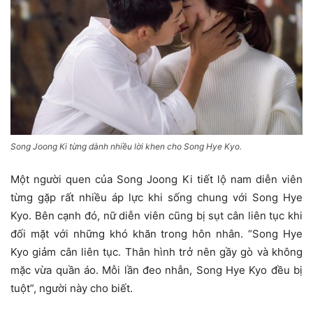
Song Joong Ki từng dành nhiều lời khen cho Song Hye Kyo.
Một người quen của Song Joong Ki tiết lộ nam diễn viên
từng gặp rất nhiều áp lực khi sống chung với Song Hye
Kyo. Bên cạnh đó, nữ diễn viên cũng bị sụt cân liên tục khi
đối mặt với những khó khăn trong hôn nhân. “Song Hye
Kyo giảm cân liên tục. Thân hình trở nên gầy gò và không
mặc vừa quần áo. Mỗi lần đeo nhẫn, Song Hye Kyo đều bị
tuột”, người này cho biết.