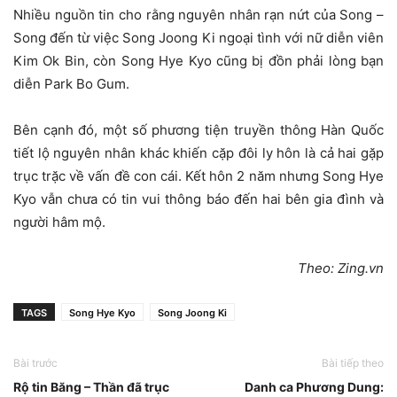
Nhiều nguồn tin cho rằng nguyên nhân rạn nứt của Song –
Song đến từ việc Song Joong Ki ngoại tình với nữ diễn viên
Kim Ok Bin, còn Song Hye Kyo cũng bị đồn phải lòng bạn
diễn Park Bo Gum.
Bên cạnh đó, một số phương tiện truyền thông Hàn Quốc
tiết lộ nguyên nhân khác khiến cặp đôi ly hôn là cả hai gặp
trục trặc về vấn đề con cái. Kết hôn 2 năm nhưng Song Hye
Kyo vẫn chưa có tin vui thông báo đến hai bên gia đình và
người hâm mộ.
Theo: Zing.vn
TAGS
Song Hye Kyo
Song Joong Ki
Bài trước
Bài tiếp theo
Rộ tin Băng – Thần đã trục
Danh ca Phương Dung: