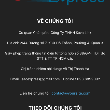
VỀ CHÚNG TÔI
Cơ quan Chủ quản: Công Ty TNHH Keva Link
Địa chỉ: 2/44 Đường số 7, KCX Đô Thành, Phường 4, Quận 3
Giấy phép trang thông tin điện tử tổng hợp số 38/GP-TTĐT do
STT & TT TP.HCM cấp
Chị trách nhiệm nội dung: Võ Thị Thanh Hà
Email : saoexpress@gmail.com - Hotline : 093 8899092
Liên hệ chúng tôi:
contact@yoursite.com
THEO DÕI CHÚNG TÔI