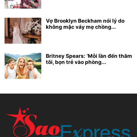
Vợ Brooklyn Beckham nói lý do
không mặc váy mẹ chồng...
Britney Spears: ‘Mỗi lần đến thăm
tôi, bọn trẻ vào phòng...