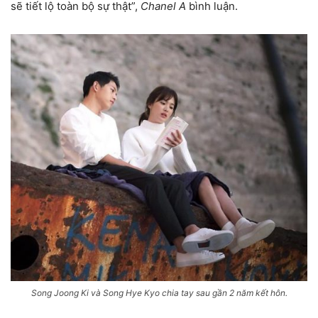
sẽ tiết lộ toàn bộ sự thật”,
Chanel A
bình luận.
Song Joong Ki và Song Hye Kyo chia tay sau gần 2 năm kết hôn.