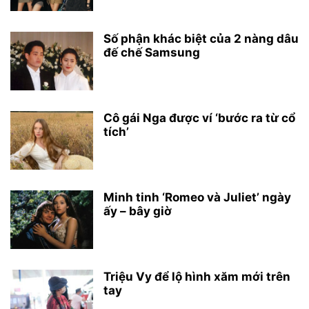
Số phận khác biệt của 2 nàng dâu
đế chế Samsung
Cô gái Nga được ví ‘bước ra từ cổ
tích’
Minh tinh ‘Romeo và Juliet’ ngày
ấy – bây giờ
Triệu Vy để lộ hình xăm mới trên
tay