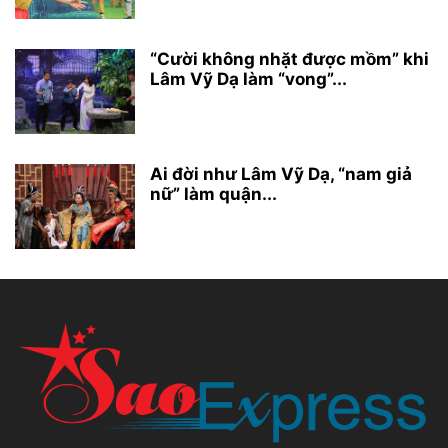
“Cười không nhặt được mồm” khi
Lâm Vỹ Dạ làm “vong”...
Ai đời như Lâm Vỹ Dạ, “nam giả
nữ” làm quận...