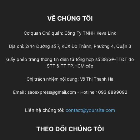
VỀ CHÚNG TÔI
Cơ quan Chủ quản: Công Ty TNHH Keva Link
Địa chỉ: 2/44 Đường số 7, KCX Đô Thành, Phường 4, Quận 3
Giấy phép trang thông tin điện tử tổng hợp số 38/GP-TTĐT do
STT & TT TP.HCM cấp
Chị trách nhiệm nội dung: Võ Thị Thanh Hà
Email : saoexpress@gmail.com - Hotline : 093 8899092
Liên hệ chúng tôi:
contact@yoursite.com
THEO DÕI CHÚNG TÔI