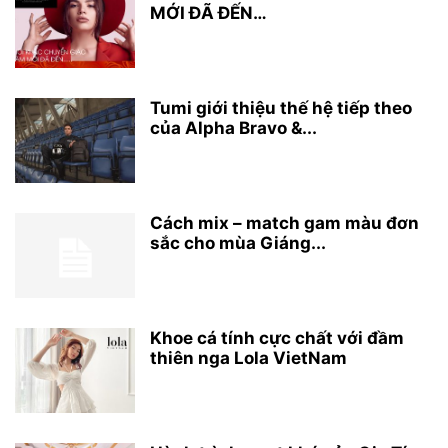
MỚI ĐÃ ĐẾN…
Tumi giới thiệu thế hệ tiếp theo
của Alpha Bravo &...
Cách mix – match gam màu đơn
sắc cho mùa Giáng...
Khoe cá tính cực chất với đầm
thiên nga Lola VietNam