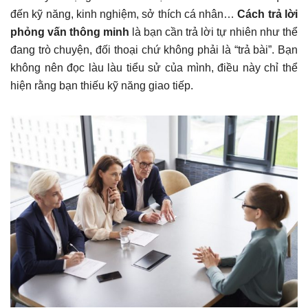
đến kỹ năng, kinh nghiệm, sở thích cá nhân…
Cách trả lời
phỏng vấn thông minh
là bạn cần trả lời tự nhiên như thể
đang trò chuyện, đối thoại chứ không phải là “trả bài”. Bạn
không nên đọc làu làu tiểu sử của mình, điều này chỉ thể
hiện rằng bạn thiếu kỹ năng giao tiếp.