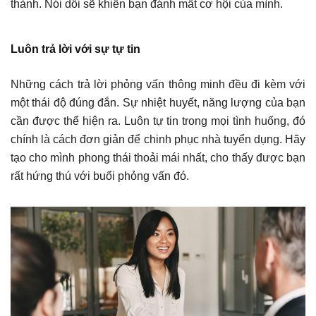
thành. Nói dối sẽ khiến bạn đánh mất cơ hội của mình.
Luôn trả lời với sự tự tin
Những cách trả lời phỏng vấn thông minh đều đi kèm với
một thái độ đúng đắn. Sự nhiệt huyết, năng lượng của bạn
cần được thể hiện ra. Luôn tự tin trong mọi tình huống, đó
chính là cách đơn giản để chinh phục nhà tuyển dụng. Hãy
tạo cho mình phong thái thoải mái nhất, cho thấy được bạn
rất hứng thú với buổi phỏng vấn đó.