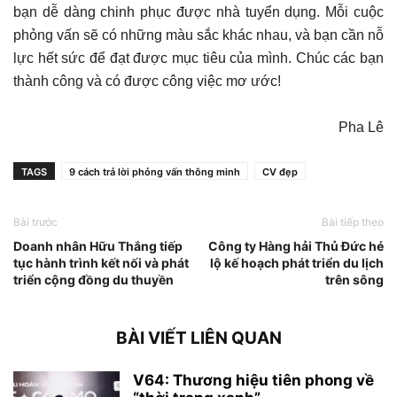
bạn dễ dàng chinh phục được nhà tuyển dụng. Mỗi cuộc
phỏng vấn sẽ có những màu sắc khác nhau, và bạn cần nỗ
lực hết sức để đạt được mục tiêu của mình. Chúc các bạn
thành công và có được công việc mơ ước!
Pha Lê
TAGS
9 cách trả lời phỏng vấn thông minh
CV đẹp
Bài trước
Bài tiếp theo
Doanh nhân Hữu Thắng tiếp
Công ty Hàng hải Thủ Đức hé
tục hành trình kết nối và phát
lộ kế hoạch phát triển du lịch
triển cộng đồng du thuyền
trên sông
BÀI VIẾT LIÊN QUAN
V64: Thương hiệu tiên phong về