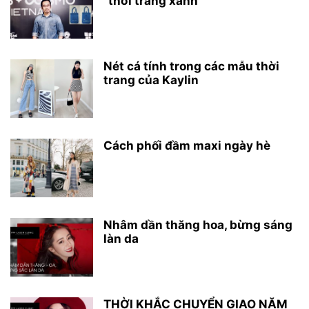
“thời trang xanh”
Nét cá tính trong các mẫu thời
trang của Kaylin
Cách phối đầm maxi ngày hè
Nhâm dần thăng hoa, bừng sáng
làn da
THỜI KHẮC CHUYỂN GIAO NĂM