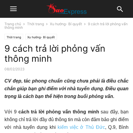
Trang chủ
Thời trang
Xu hướng- Bí quyết
9 cách trả lời phỏng vấn
thông minh
Thời trang
Xu hướng- Bí quyết
9 cách trả lời phỏng vấn
thông minh
08/02/2023
CV đẹp, tác phong chuẩn cũng chưa phải là điều chắc
chắn giúp bạn ghi điểm với nhà tuyển dụng. Điều quan
trọng là cách bạn thể hiện trong buổi phỏng vấn.
Với 9
cách trả lời phỏng vấn thông minh
sau đây, bạn
không chỉ trả lời đầy đủ thông tin mà còn đảm bảo ghi điểm
với nhà tuyển dụng khi
kiếm việc ở Thủ Đức
, Q.9, Bình