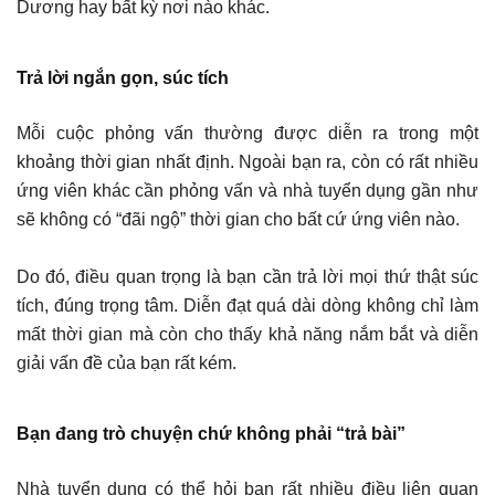
Dương hay bất kỳ nơi nào khác.
Trả lời ngắn gọn, súc tích
Mỗi cuộc phỏng vấn thường được diễn ra trong một
khoảng thời gian nhất định. Ngoài bạn ra, còn có rất nhiều
ứng viên khác cần phỏng vấn và nhà tuyển dụng gần như
sẽ không có “đãi ngộ” thời gian cho bất cứ ứng viên nào.
Do đó, điều quan trọng là bạn cần trả lời mọi thứ thật súc
tích, đúng trọng tâm. Diễn đạt quá dài dòng không chỉ làm
mất thời gian mà còn cho thấy khả năng nắm bắt và diễn
giải vấn đề của bạn rất kém.
Bạn đang trò chuyện chứ không phải “trả bài”
Nhà tuyển dụng có thể hỏi bạn rất nhiều điều liên quan